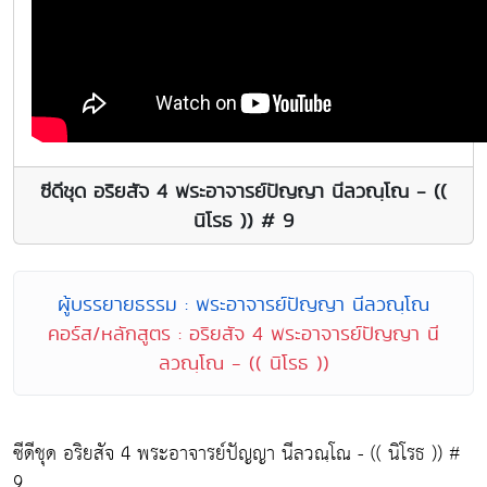
ซีดีชุด อริยสัจ 4 พระอาจารย์ปัญญา นีลวณฺโณ - ((
นิโรธ )) # 9
ผู้บรรยายธรรม : พระอาจารย์ปัญญา นีลวณฺโณ
คอร์ส/หลักสูตร : อริยสัจ 4 พระอาจารย์ปัญญา นี
ลวณฺโณ - (( นิโรธ ))
ซีดีชุด อริยสัจ 4 พระอาจารย์ปัญญา นีลวณฺโณ - (( นิโรธ )) #
9