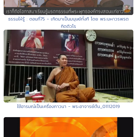
ธรรมให้รู้ : ตอนที่75 - เกิดมาเป็นมนุษย์ทัังที โดย พระมหาวรพรต
กิตติวโร
ใช้อารมณ์เป็นเครื่องภาวนา - พระอาจารย์ต้น_01112019