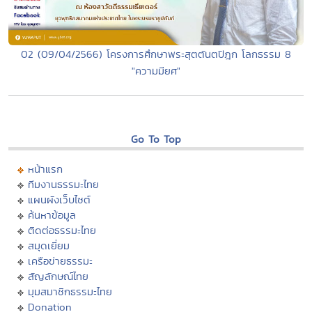
02 (09/04/2566) โครงการศึกษาพระสุตตันตปิฎก โลกธรรม 8
"ความมียศ"
Go To Top
หน้าแรก
ทีมงานธรรมะไทย
แผนผังเว็บไซต์
ค้นหาข้อมูล
ติดต่อธรรมะไทย
สมุดเยี่ยม
เครือข่ายธรรมะ
สัญลักษณ์ไทย
มุมสมาชิกธรรมะไทย
Donation