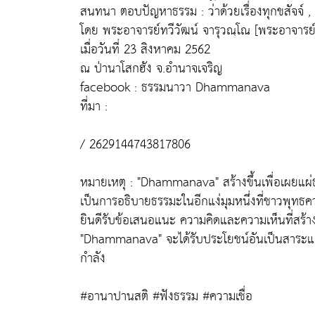
สนทนา ตอบปัญหาธรรม : ว่าด้วยเรื่องทุกขสัจจ์ , 
โดย พระอาจารย์ทวีวัฒน์ จารุวณฺโณ [พระอาจารย์
เมื่อวันที่ 23 สิงหาคม 2562
ณ ป่านาโสกฮัง จ.อำนาจเจริญ
facebook : ธรรมนาวา Dhammanava
ที่มา :
/ 2629144743817806
หมายเหตุ : "Dhammanava" สร้างขึ้นเพื่อเผยแผ่
เป็นการอธิบายธรรมะในอีกแง่มุมหนึ่งที่ชาวพุทธ
ยินดีรับข้อเสนอแนะ ความคิดและความเห็นที่สร้าง
"Dhammanava" จะได้รับประโยชน์อันเป็นสาระแก่น
กำลัง
#อานาปานสติ #ฟังธรรม #ความเชื่อ