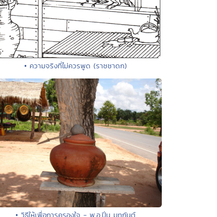
• ความจริงที่ไม่ควรพูด (ราชชาดก)
• วิธีให้เพื่อการครองใจ - พ.อ.ปิ่น มุทุกันต์