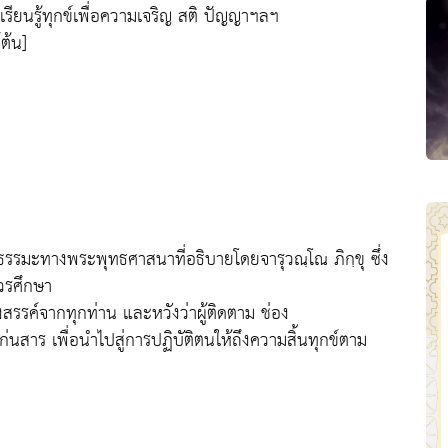
เรียนรู้ทุกข์เพื่อความเจริญ สติ ปัญญาฯลฯ
ต้น]
ธรรมะทางพระพุทธศาสนาที่อธิบายโดยจารุวณฺโณ ภิกฺขุ ซึ่ง
ควรศึกษา
สรรค์จากทุกท่าน และหวังว่าผู้ติดตาม ช่อง
สาร เพื่อนำไปสู่การปฏิบัติตนให้ถึงความสิ้นทุกข์ตาม