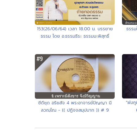
ธรรมใ
153(26/06/64) เวลา 18.00 น. บรรยาย
ธรรม โดย อ.ธรรมธีระ ธรรมมะพิสุทธิ์
"ผัง
ซีดีชุด อริยสัจ 4 พระอาจารย์ปัญญา นี
ลวณฺโณ - (( ปฏิจจสมุปบาท )) # 9