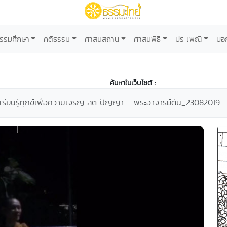
รรมศึกษา
คติธรรม
ศาสนสถาน
ศาสนพิธี
ประเพณี
บอ
ค้นหาในเว็บไซต์ :
รู้ เรียนรู้ทุกข์เพื่อความเจริญ สติ ปัญญา - พระอาจารย์ต้น_23082019