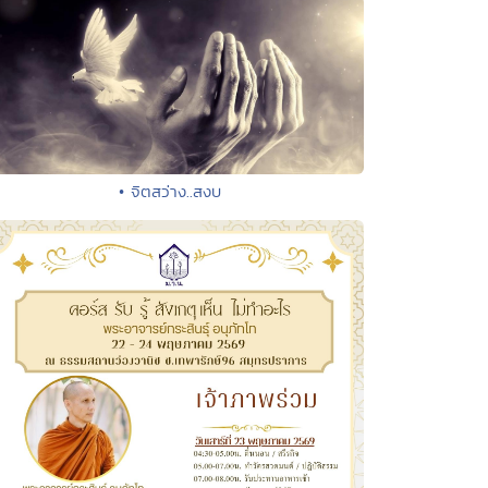
• จิตสว่าง..สงบ