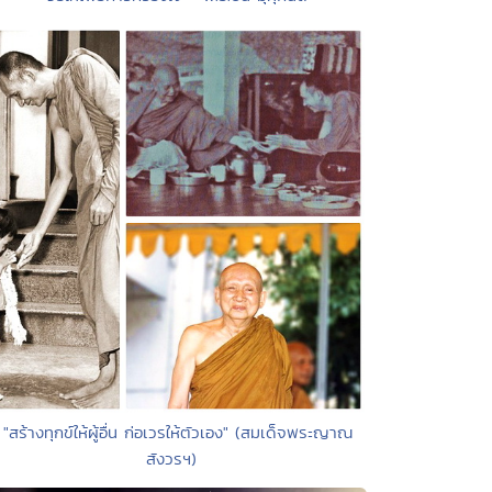
 "สร้างทุกข์ให้ผู้อื่น ก่อเวรให้ตัวเอง" (สมเด็จพระญาณ
สังวรฯ)