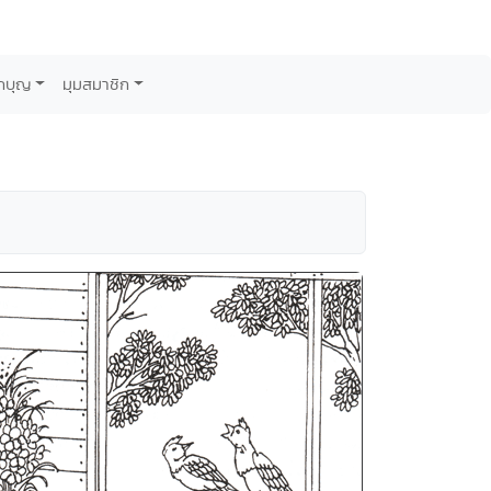
กบุญ
มุมสมาชิก