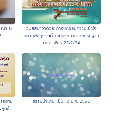
วิปัสสนาว่าด้วย การซักซ้อมความเข้าใจ
ญญา นี
หลวงพ่อสุรศักดิ์ เขมรังสี คอร์สกรรมฐาน
2
กุมภาพันธ์ 22/2/64
บรรยาย
ธรรมนำเดิน เย็น 12 ม.ค. 2560
ุทธิ์