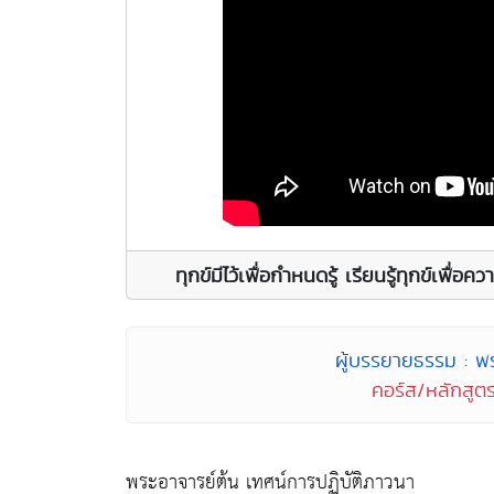
ทุกข์มีไว้เพื่อกำหนดรู้ เรียนรู้ทุกข์เ
ผู้บรรยายธรรม : พร
คอร์ส/หลักสูตร
พระอาจารย์ต้น เทศน์การปฏิบัติภาวนา