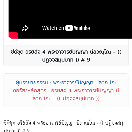
ซีดีชุด อริยสัจ 4 พระอาจารย์ปัญญา นีลวณฺโณ - ((
ปฏิจจสมุปบาท )) # 9
ผู้บรรยายธรรม : พระอาจารย์ปัญญา นีลวณฺโณ
คอร์ส/หลักสูตร : อริยสัจ 4 พระอาจารย์ปัญญา นี
ลวณฺโณ - (( ปฏิจจสมุปบาท ))
ซีดีชุด อริยสัจ 4 พระอาจารย์ปัญญา นีลวณฺโณ - (( ปฏิจจสมุ
ปบาท )) # 9