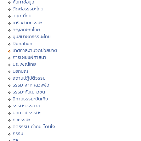
ค้นหาข้อมูล
ติดต่อธรรมะไทย
สมุดเยี่ยม
เครือข่ายธรรมะ
สัญลักษณ์ไทย
มุมสมาชิกธรรมะไทย
Donation
เทศกาลงานวัดช่วยชาติ
การเผยแผ่ศาสนา
ประเพณีไทย
บอกบุญ
สถานปฏิบัติธรรม
ธรรมะจากหลวงพ่อ
ธรรมะกับเยาวชน
นิทานธรรมะบันเทิง
ธรรมะบรรยาย
บทความธรรมะ
กวีธรรมะ
คติธรรม คำคม โดนใจ
กรรม
ศีล