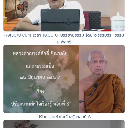
179(30/07/64) เวลา 18.00 น. บรรยายธรรม โดย อ.ธรรมธีระ ธรรม
มะพิสุทธิ์
ปรับความเข้าใจเรื่องรู้ ตอนที่ 6