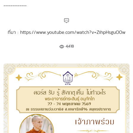
-------------
ที่มา : https://www.youtube.com/watch?v=ZihpHsguO0w
4,418