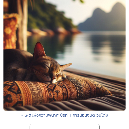
• เหตุแห่งความพินาศ ข้อที่ 1 การนอนจนตะวันโด่ง