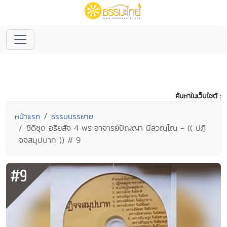
ค้นหาในเว็บไซต์ :
หน้าแรก
ธรรมบรรยาย
ซีดีชุด อริยสัจ 4 พระอาจารย์ปัญญา นีลวณฺโณ - (( ปฏิ
จจสมุปบาท )) # 9