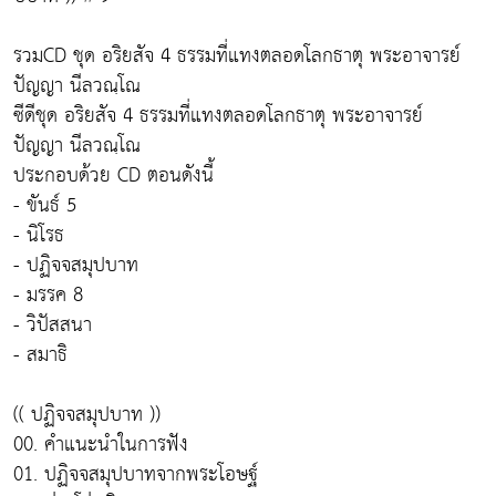
รวมCD ชุด อริยสัจ 4 ธรรมที่แทงตลอดโลกธาตุ พระอาจารย์
ปัญญา นีลวณฺโณ
ซีดีชุด อริยสัจ 4 ธรรมที่แทงตลอดโลกธาตุ พระอาจารย์
ปัญญา นีลวณฺโณ
ประกอบด้วย CD ตอนดังนี้
- ขันธ์ 5
- นิโรธ
- ปฏิจจสมุปบาท
- มรรค 8
- วิปัสสนา
- สมาธิ
(( ปฏิจจสมุปบาท ))
00. คำแนะนำในการฟัง
01. ปฏิจจสมุปบาทจากพระโอษฐ์