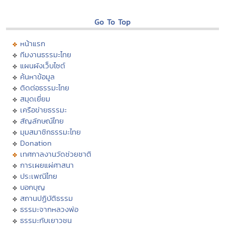
Go To Top
หน้าแรก
ทีมงานธรรมะไทย
แผนผังเว็บไซต์
ค้นหาข้อมูล
ติดต่อธรรมะไทย
สมุดเยี่ยม
เครือข่ายธรรมะ
สัญลักษณ์ไทย
มุมสมาชิกธรรมะไทย
Donation
เทศกาลงานวัดช่วยชาติ
การเผยแผ่ศาสนา
ประเพณีไทย
บอกบุญ
สถานปฏิบัติธรรม
ธรรมะจากหลวงพ่อ
ธรรมะกับเยาวชน