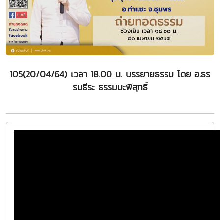
105(20/04/64) เวลา 18.00 น. บรรยายธรรม โดย อ.ธร
รมธีระ ธรรมมะพิสุทธิ์