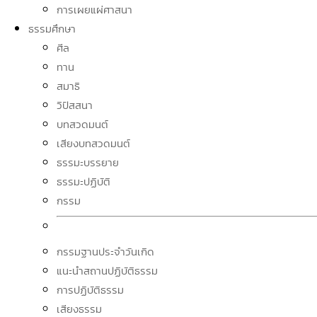
การเผยแผ่ศาสนา
ธรรมศึกษา
ศีล
ทาน
สมาธิ
วิปัสสนา
บทสวดมนต์
เสียงบทสวดมนต์
ธรรมะบรรยาย
ธรรมะปฏิบัติ
กรรม
กรรมฐานประจำวันเกิด
แนะนำสถานปฏิบัติธรรม
การปฏิบัติธรรม
เสียงธรรม