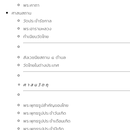
พระคาถา
ศาสนสถาน
วัดประจำรัชกาล
พระอารามหลวง
ทำเนียบวัดไทย
สังเวชนียสถาน ๔ ตำบล
วัดไทยในต่างประเทศ
ศ า ส น วั ต ถุ
พระพุทธรูปสำคัญของไทย
พระพุทธรูปประจำวันเกิด
พระพุทธรูปประจำเดือนเกิด
พระพุทธรูปประจำปีเกิด