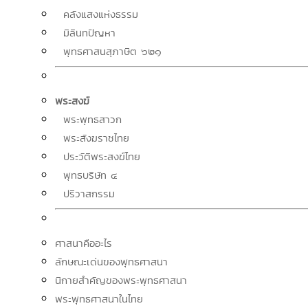
คลังแสงแห่งธรรม
มิลินทปัญหา
พุทธศาสนสุภาษิต ๖๒๑
พระสงฆ์
พระพุทธสาวก
พระสังฆราชไทย
ประวัติพระสงฆ์ไทย
พุทธบริษัท ๔
ปริวาสกรรม
ศาสนาคืออะไร
ลักษณะเด่นของพุทธศาสนา
นิกายสำคัญของพระพุทธศาสนา
พระพุทธศาสนาในไทย