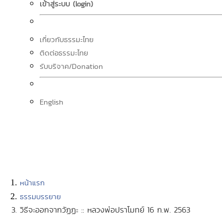
เข้าสู่ระบบ (login)
เกี่ยวกับธรรมะไทย
ติดต่อธรรมะไทย
รับบริจาค/Donation
English
หน้าแรก
ธรรมบรรยาย
วิธีจะออกจากวัฏฏะ :: หลวงพ่อปราโมทย์ 16 ก.พ. 2563