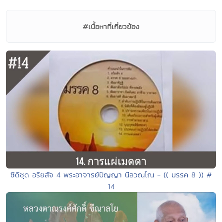
#เนื้อหาที่เกี่ยวข้อง
ซีดีชุด อริยสัจ 4 พระอาจารย์ปัญญา นีลวณฺโณ - (( มรรค 8 )) #
14