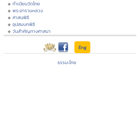
ทำเนียบวัดไทย
พระอารามหลวง
ศาสนพิธี
อุปสมบทพิธี
วันสำคัญทางศาสนา
Eng
ธรรมะไทย