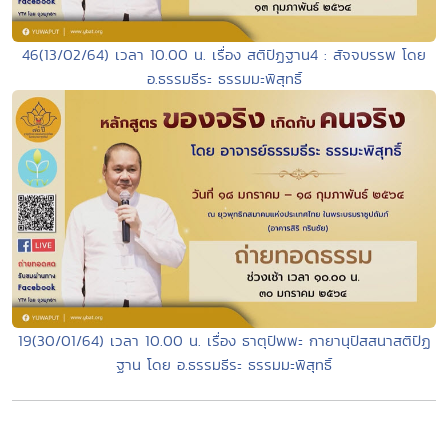
46(13/02/64) เวลา 10.00 น. เรื่อง สติปัฏฐาน4 : สัจจบรรพ โดย
อ.ธรรมธีระ ธรรมมะพิสุทธิ์
19(30/01/64) เวลา 10.00 น. เรื่อง ธาตุปัพพะ กายานุปัสสนาสติปัฏ
ฐาน โดย อ.ธรรมธีระ ธรรมมะพิสุทธิ์