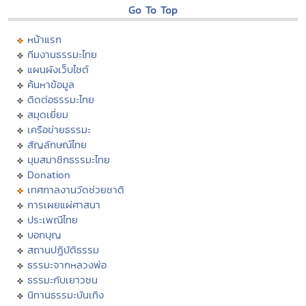
Go To Top
หน้าแรก
ทีมงานธรรมะไทย
แผนผังเว็บไซต์
ค้นหาข้อมูล
ติดต่อธรรมะไทย
สมุดเยี่ยม
เครือข่ายธรรมะ
สัญลักษณ์ไทย
มุมสมาชิกธรรมะไทย
Donation
เทศกาลงานวัดช่วยชาติ
การเผยแผ่ศาสนา
ประเพณีไทย
บอกบุญ
สถานปฏิบัติธรรม
ธรรมะจากหลวงพ่อ
ธรรมะกับเยาวชน
นิทานธรรมะบันเทิง