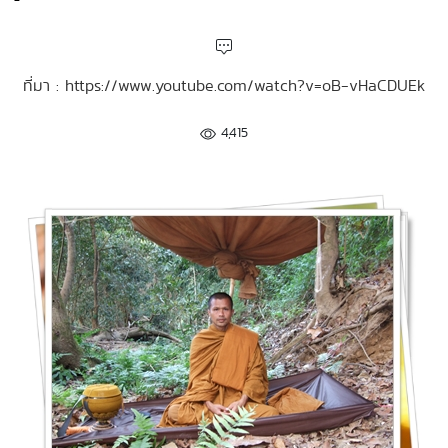
ที่มา : https://www.youtube.com/watch?v=oB-vHaCDUEk
4,415