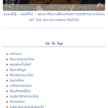
ธรรมให้รู้ : ตอนที่92 - คุณจะเกิดมาเพื่อจมกับความทุกข์ทรมานจริงเห
รอ? โดย พระมหาวรพรต กิตติวโร
Go To Top
หน้าแรก
ทีมงานธรรมะไทย
แผนผังเว็บไซต์
ค้นหาข้อมูล
ติดต่อธรรมะไทย
สมุดเยี่ยม
เครือข่ายธรรมะ
สัญลักษณ์ไทย
มุมสมาชิกธรรมะไทย
Donation
เทศกาลงานวัดช่วยชาติ