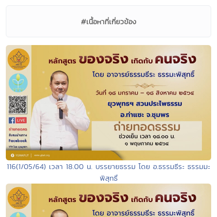
#เนื้อหาที่เกี่ยวข้อง
116(1/05/64) เวลา 18.00 น. บรรยายธรรม โดย อ.ธรรมธีระ ธรรมมะ
พิสุทธิ์