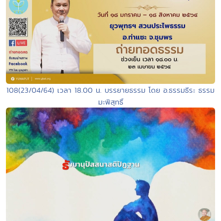
108(23/04/64) เวลา 18.00 น. บรรยายธรรม โดย อ.ธรรมธีระ ธรรม
มะพิสุทธิ์