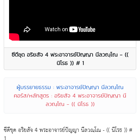
ซีดีชุด อริยสัจ 4 พระอาจารย์ปัญญา นีลวณฺโณ - ((
นิโรธ )) # 1
ผู้บรรยายธรรม : พระอาจารย์ปัญญา นีลวณฺโณ
คอร์ส/หลักสูตร : อริยสัจ 4 พระอาจารย์ปัญญา นี
ลวณฺโณ - (( นิโรธ ))
ซีดีชุด อริยสัจ 4 พระอาจารย์ปัญญา นีลวณฺโณ - (( นิโรธ )) #
1