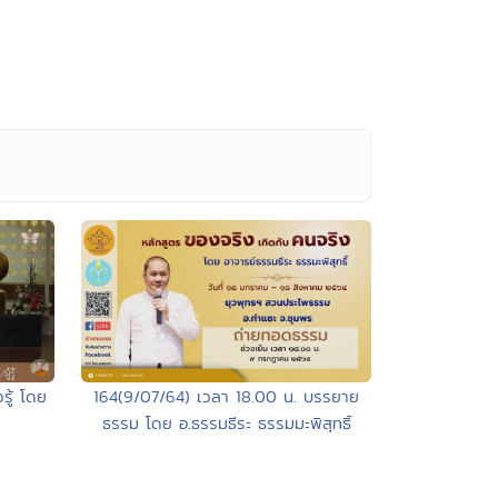
วรู้ โดย
164(9/07/64) เวลา 18.00 น. บรรยาย
ธรรม โดย อ.ธรรมธีระ ธรรมมะพิสุทธิ์