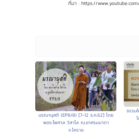
ที่มา : https://www.youtube
ธรรมให
มรณานุสติ (EP8/8) [7-12 ธ.ค.62] โดย
โ
พอจ.ไพศาล วิสาโล ณ.อาศรมมาตา
จ.โคราช