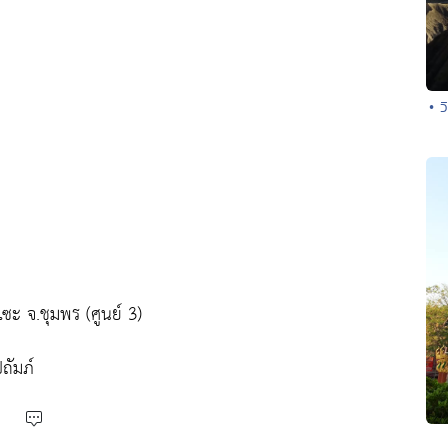
• 
ะ จ.ชุมพร (ศูนย์ 3)
ถัมภ์