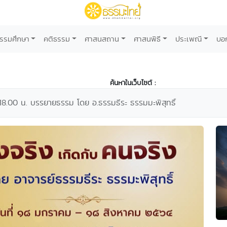
รรมศึกษา
คติธรรม
ศาสนสถาน
ศาสนพิธี
ประเพณี
บอ
ค้นหาในเว็บไซต์ :
18.00 น. บรรยายธรรม โดย อ.ธรรมธีระ ธรรมมะพิสุทธิ์