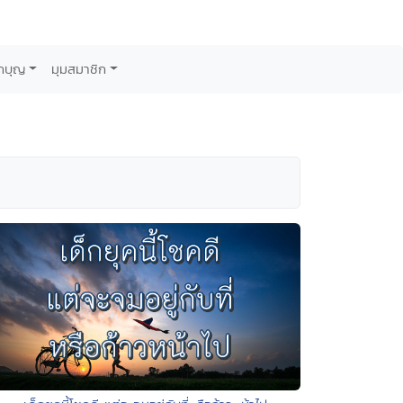
กบุญ
มุมสมาชิก