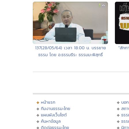
137(28/05/64) เวลา 18.00 น. บรรยาย
"สักก
ธรรม โดย อ.ธรรมธีระ ธรรมมะพิสุทธิ์
หน้าแรก
บอก
ทีมงานธรรมะไทย
สถา
แผนผังเว็บไซต์
ธรร
ค้นหาข้อมูล
ธรร
ติดต่อธรรมะไทย
นิทา