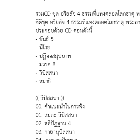
รวมCD ชุด อริยสัจ 4 ธรรมที่แทงตลอดโลกธาตุ 
ซีดีชุด อริยสัจ 4 ธรรมที่แทงตลอดโลกธาตุ พระอ
ประกอบด้วย CD ตอนดังนี้
- ขันธ์ 5
- นิโรธ
- ปฏิจจสมุปบาท
- มรรค 8
- วิปัสสนา
- สมาธิ
(( วิปัสสนา ))
00. คำแนะนำในการฟัง
01. สมถะ วิปัสสนา
02. สติปัฏฐาน 4
03. กายานุปัสสนา