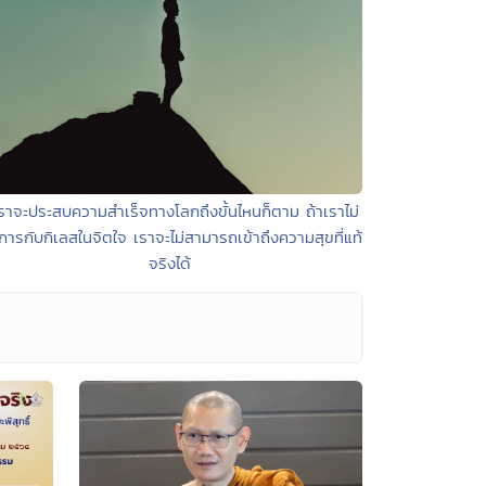
เราจะประสบความสำเร็จทางโลกถึงขั้นไหนก็ตาม ถ้าเราไม่
การกับกิเลสในจิตใจ เราจะไม่สามารถเข้าถึงความสุขที่แท้
จริงได้