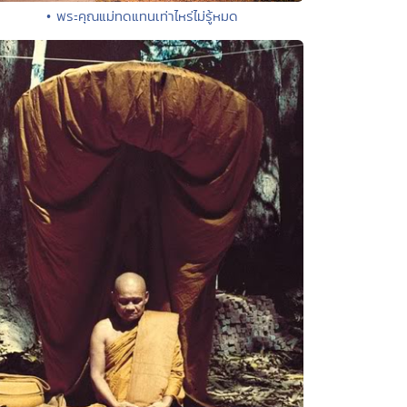
• พระคุณแม่ทดแทนเท่าไหร่ไม่รู้หมด