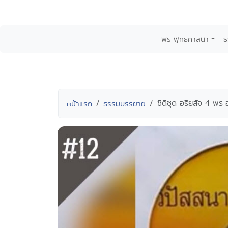
พระพุทธศาสนา
ธ
ซีดีชุด อริยสัจ 4 พร
หน้าแรก
ธรรมบรรยาย