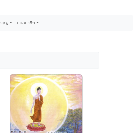
กบุญ
มุมสมาชิก