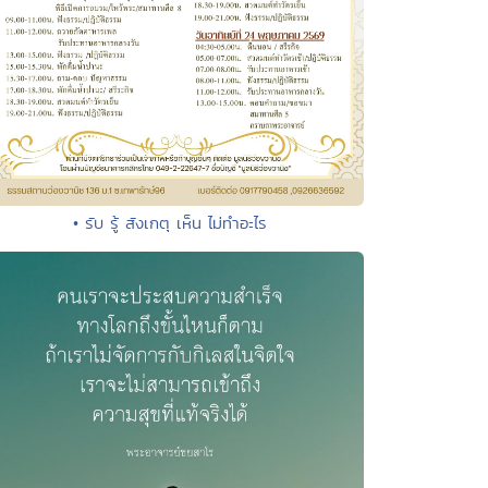
• รับ รู้ สังเกตุ เห็น ไม่ทำอะไร