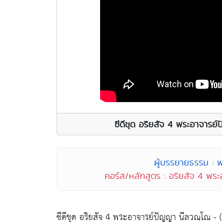
ซีดีชุด อริยสัจ 4 พระอาจารย
ผู้บรรยายธรรม : 
คอร์ส/หลักสูตร : อริยสัจ 4 พร
ซีดีชุด อริยสัจ 4 พระอาจารย์ปัญญา นีลวณฺโณ - (