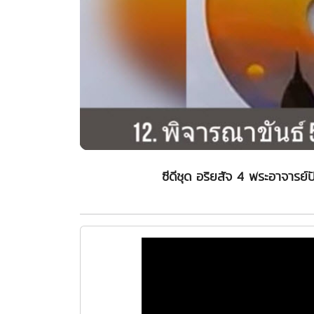
ซีดีชุด อริยสัจ 4 พระอาจารย