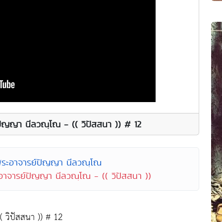
์ปัญญา นีลวณฺโณ - (( วิปัสสนา )) # 12
พระอาจารย์ปัญญา นีลวณฺโณ
ะอาจารย์ปัญญา นีลวณฺโณ - (( วิปัสสนา ))
( วิปัสสนา )) # 12