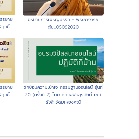
บรรยาย
อธิบายการเจริญมรรค - พระอาจารย์
ุทธิ์
ต้น_05092020
บรรยาย
ซักซ้อมความเข้าใจ กรรมฐานออนไลน์ รุ่นที่
ุทธิ์
20 (ครั้งที่ 2) โดย หลวงพ่อสุรศักดิ์ เขม
รังสี วัดมเหยงคณ์