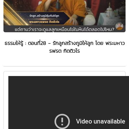
ธรรมให้รู้ : ตอนที่28 - รักลูกสร้างภูมิให้ลูก โดย พระมหาว
รพรต กิตติวโร