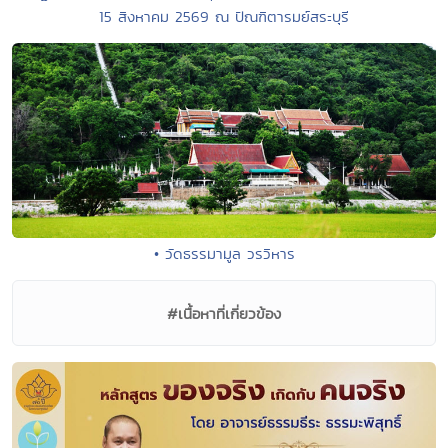
15 สิงหาคม 2569 ณ ปัณฑิตารมย์สระบุรี
• วัดธรรมามูล วรวิหาร
#เนื้อหาที่เกี่ยวข้อง