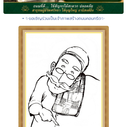
• ✨ขอเชิญร่วมเป็นเจ้าภาพสร้างถนนคอนกรีต✨