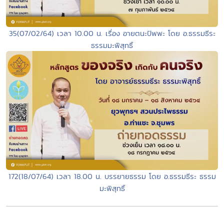
35(07/02/64) เวลา 10.00 น. เรื่อง อายตนะปัพพะ โดย อ.ธรรมธีระ
ธรรมมะพิสุทธิ์
172(18/07/64) เวลา 18.00 น. บรรยายธรรม โดย อ.ธรรมธีระ ธรรม
มะพิสุทธิ์