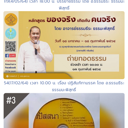
119(4/05/64) เวลา 18.00 น. บรรยายธรรม โดย อ.ธรรมธีระ ธรรมมะ
พิสุทธิ์
54(17/02/64) เวลา 10.00 น. เรื่อง ปฏิสัมภิทามรรค โดย อ.ธรรมธีระ
ธรรมมะพิสุทธิ์