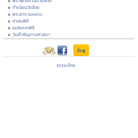
พระพุทธศาสนาในไทย
ทำเนียบวัดไทย
พระอารามหลวง
ศาสนพิธี
อุปสมบทพิธี
วันสำคัญทางศาสนา
Eng
ธรรมะไทย