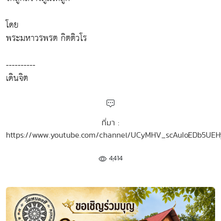
โดย
พระมหาวรพรต กิตติวโร
----------
เดินจิต
ที่มา :
https://www.youtube.com/channel/UCyMHV_scAuIoEDb5UE
4,414