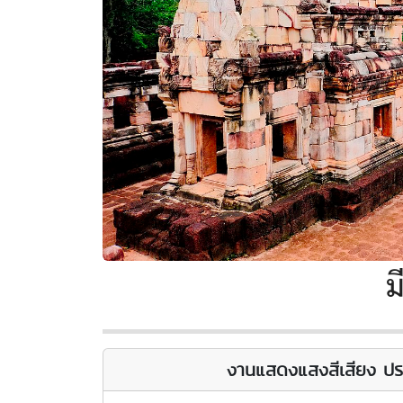
ม
งานแสดงแสงสีเสียง ปร