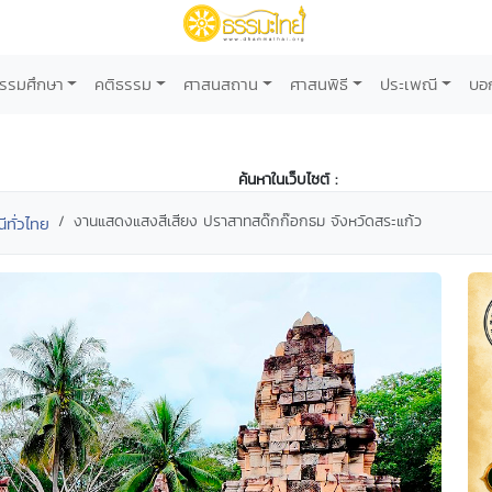
รรมศึกษา
คติธรรม
ศาสนสถาน
ศาสนพิธี
ประเพณี
บอ
ค้นหาในเว็บไซต์ :
งานแสดงแสงสีเสียง ปราสาทสด๊กก๊อกธม จังหวัดสระแก้ว
ทั่วไทย