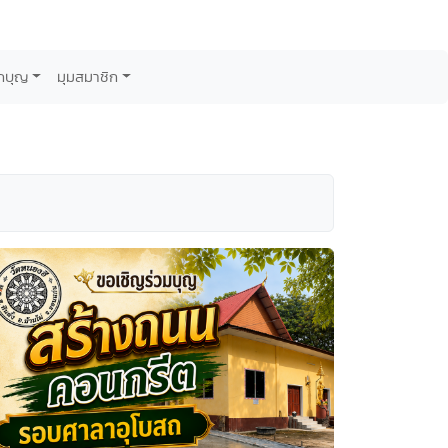
กบุญ
มุมสมาชิก