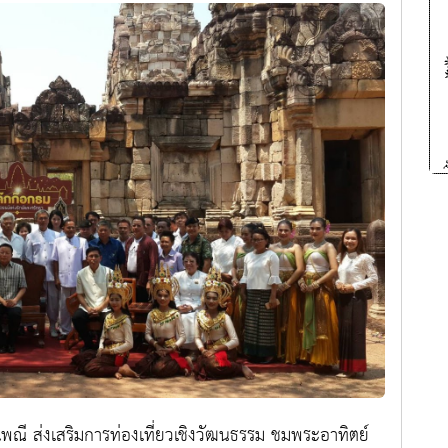
ณี ส่งเสริมการท่องเที่ยวเชิงวัฒนธรรม ชมพระอาทิตย์