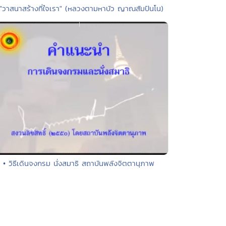
 "วาสนาสร้างที่ใจเรา" (หลวงตามหาบัว ญาณสัมปันโน)
• วิธีเดินจงกรม นั่งสมาธิ สถาบันพลังจิตตานุภาพ