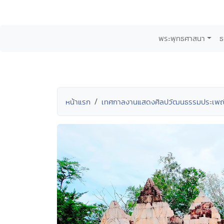
พระพุทธศาสนา
ธ
หน้าแรก
เทศกาลงานแสดงศิลปวัฒนธรรมประเพณี