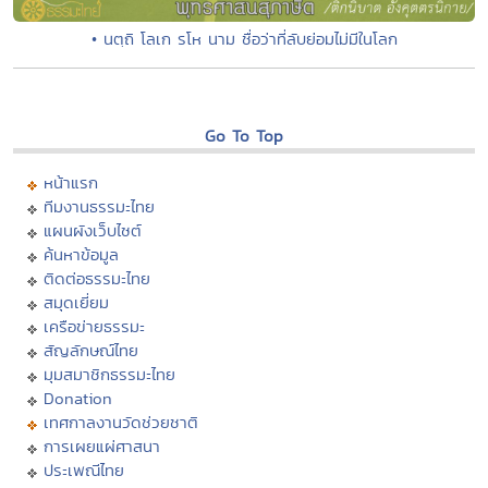
• นตฺถิ โลเก รโห นาม ชื่อว่าที่ลับย่อมไม่มีในโลก
Go To Top
หน้าแรก
ทีมงานธรรมะไทย
แผนผังเว็บไซต์
ค้นหาข้อมูล
ติดต่อธรรมะไทย
สมุดเยี่ยม
เครือข่ายธรรมะ
สัญลักษณ์ไทย
มุมสมาชิกธรรมะไทย
Donation
เทศกาลงานวัดช่วยชาติ
การเผยแผ่ศาสนา
ประเพณีไทย