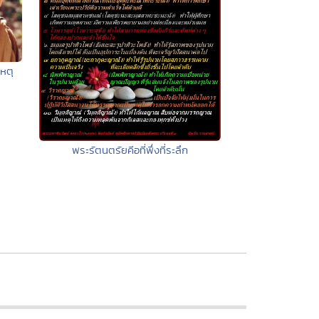
เหตุ
พระรัตนตรัยคีอที่พึ่งที่ระลึก