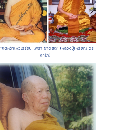
 "จิตหว้าเหว่เรร่อน เพราะขาดสติ" (หลวงปู่เหรียญ วร
ลาโภ)