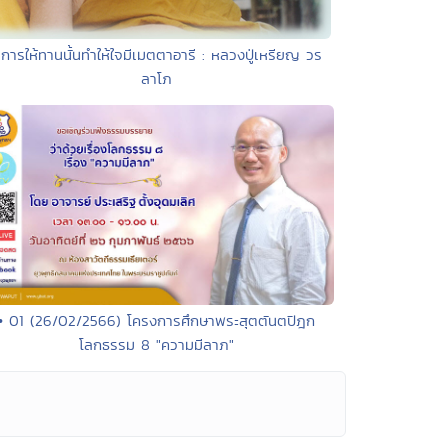
 การให้ทานนั้นทำให้ใจมีเมตตาอารี : หลวงปู่เหรียญ วร
ลาโภ
• 01 (26/02/2566) โครงการศึกษาพระสุตตันตปิฎก
โลกธรรม 8 "ความมีลาภ"