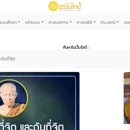
รรมศึกษา
คติธรรม
ศาสนสถาน
ศาสนพิธี
ประเพณี
บอ
ค้นหาในเว็บไซต์ :
ดับที่จิต