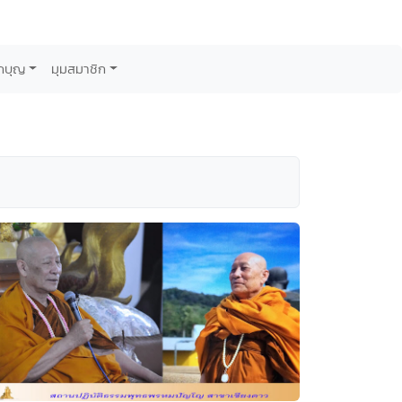
กบุญ
มุมสมาชิก