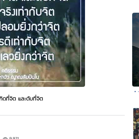
• 
ิดที่จิต และดับที่จิต
9,921