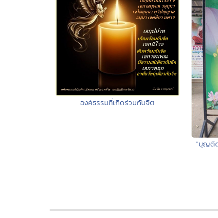
องค์ธรรมที่เกิดร่วมกับจิต
"บุญติ