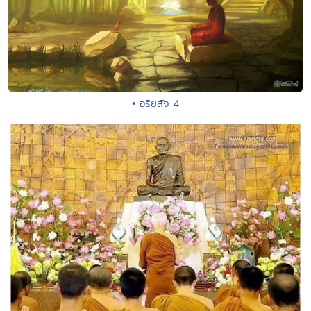
• อริยสัจ 4