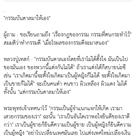
.
"กรรมบันดาลมาให้เอง"
ผู้ถาม : ขอเรียนถามถึง "เรื่องกฎของกรรม กรรมที่ตนกระทำไว้"
สมมติว่าทำกรรมดี "เมื่อไรผลของกรรมดีจะมาสนอง"
หลวงปู่เทสก์ : "กรรมบันดาลเองโดยที่เราไม่ได้ตั้งใจ มันเป็นไป
ของมันเอง ของพวกนี้แต่งกันไม่ได้" ถ้าเราแต่งได้ก็สบายน่ะซี
เช่น "เราเกิดมานี้จะตั้งใจเกิดมาเป็นผู้หญิงก็ไม่ได้ จะตั้งใจเกิดมา
เป็นชายก็ไม่ได้" จะเป็นคนดำ คนขาว ผิวเหลือง ผิวแดง ไม่ได้
ทั้งนั้น "แต่กรรมบันดาลมาให้เอง"
พระพุทธเจ้าเทศนาไว้ "กรรมเป็นผู้จำแนกแจกให้เกิด เรามา
เสวยกรรมของเรา" ฉะนั้น "เราเป็นอันใดเราพอใจยินดีของเราดี
กว่า" เราเป็นผู้ชายก็ยินดีความเป็นผู้ชาย เป็นผู้หญิงก็ยินดีความ
เป็นผู้หญิง "อย่าไปเปลี่ยนเพศมันเลย ไปแต่งเพศใหม่เปลืองเงิน