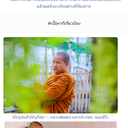
แล้วผลจึงจะเกิดอย่างที่ต้องการ
#เนื้อหาที่เกี่ยวข้อง
ปัจจุบันสำคัญที่สุด - หลวงพ่อพระมหาประกอบ ธมฺมชีโว