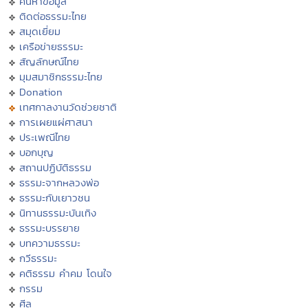
ค้นหาข้อมูล
ติดต่อธรรมะไทย
สมุดเยี่ยม
เครือข่ายธรรมะ
สัญลักษณ์ไทย
มุมสมาชิกธรรมะไทย
Donation
เทศกาลงานวัดช่วยชาติ
การเผยแผ่ศาสนา
ประเพณีไทย
บอกบุญ
สถานปฏิบัติธรรม
ธรรมะจากหลวงพ่อ
ธรรมะกับเยาวชน
นิทานธรรมะบันเทิง
ธรรมะบรรยาย
บทความธรรมะ
กวีธรรมะ
คติธรรม คำคม โดนใจ
กรรม
ศีล