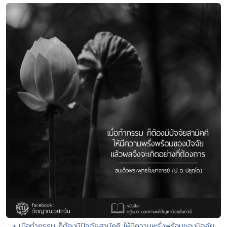
• เมื่อทำกรรม ก็ต้องมีปัจจัยสามัคคี ให้มีความพรั่งพร้อมของปัจจัย