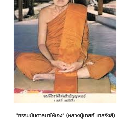
."กรรมบันดาลมาให้เอง" (หลวงปู่เทสก์ เทสรังสี)