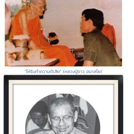
"ให้รีบทำความดีเสีย" (หลวงปู่ขาว อนาลโย)