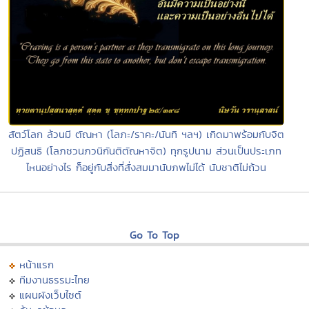
สัตว์โลก ล้วนมี ตัณหา (โลภะ/ราคะ/นันทิ ฯลฯ) เกิดมาพร้อมกับจิต
ปฏิสนธิ (โลภชวนภวนิกันติตัณหาจิต) ทุกรูปนาม ส่วนเป็นประเภท
ไหนอย่างไร ก็อยู่กับสิ่งที่สั่งสมมานับภพไม่ได้ นับชาติไม่ถ้วน
Go To Top
หน้าแรก
ทีมงานธรรมะไทย
แผนผังเว็บไซต์