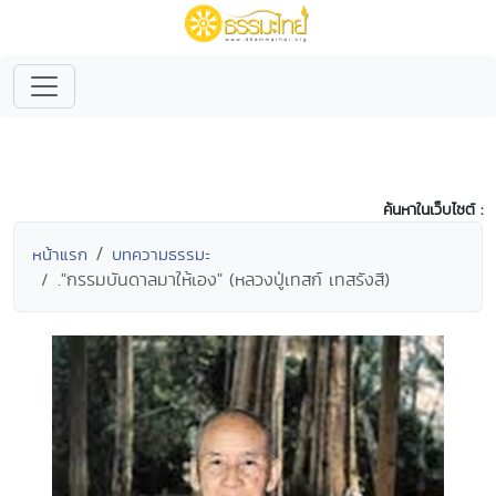
ค้นหาในเว็บไซต์ :
หน้าแรก
บทความธรรมะ
."กรรมบันดาลมาให้เอง" (หลวงปู่เทสก์ เทสรังสี)