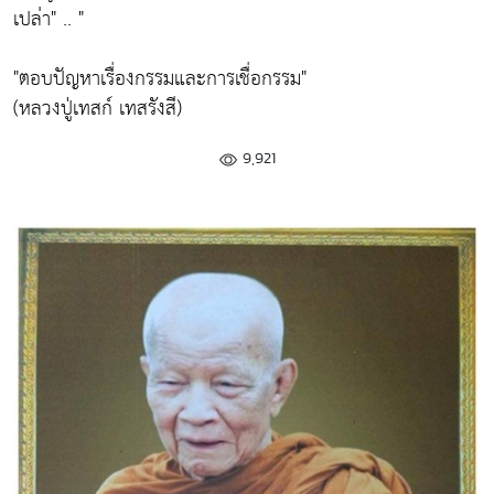
เปล่า" .. "
"ตอบปัญหาเรื่องกรรมและการเชื่อกรรม"
(หลวงปู่เทสก์ เทสรังสี)
9,921