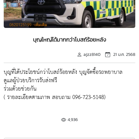
บุญใหญ่ได้มากกว่าโบสถ์ร้อยหลัง
ajzz8140
21 ม.ค. 2568
บุญที่ได้ประโยชน์กว่าโบสถ์ร้อยหลัง บุญจัดซื้อรถพยาบาล
ดูแลผู้ป่วยบริการรับส่งฟรี
ร่วมด้วยช่วยกัน
( รายละเอียดตามภาพ สอบถาม 096-723-5148)
4,936