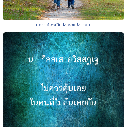
• ความโลภเป็นบ่อเกิดแห่งหายนะ