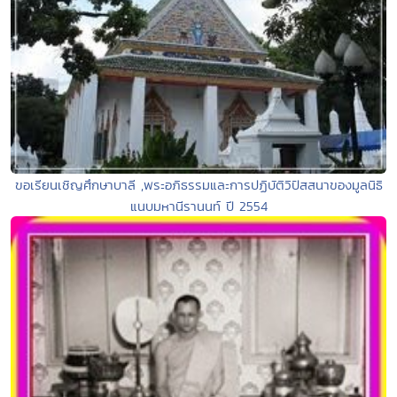
ขอเรียนเชิญศึกษาบาลี ,พระอภิธรรมและการปฏิบัติวิปัสสนาของมูลนิธิ
แนบมหานีรานนท์ ปี 2554