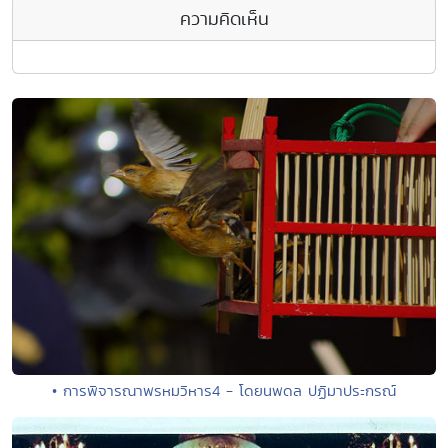
ความคิดเห็น
• การพิจารณาพรหมวิหาร4 - โดยนพดล ปฏิมาประกรณ์