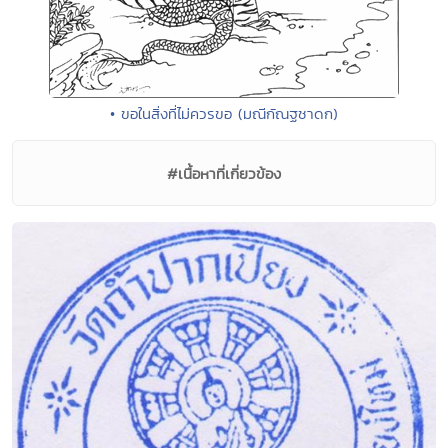
• ขอในสิ่งที่ไม่ควรขอ (มณีกัณฐชาดก)
#เนื้อหาที่เกี่ยวข้อง