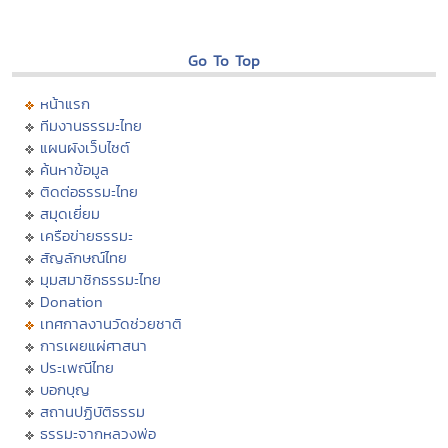
Go To Top
หน้าแรก
ทีมงานธรรมะไทย
แผนผังเว็บไซต์
ค้นหาข้อมูล
ติดต่อธรรมะไทย
สมุดเยี่ยม
เครือข่ายธรรมะ
สัญลักษณ์ไทย
มุมสมาชิกธรรมะไทย
Donation
เทศกาลงานวัดช่วยชาติ
การเผยแผ่ศาสนา
ประเพณีไทย
บอกบุญ
สถานปฏิบัติธรรม
ธรรมะจากหลวงพ่อ