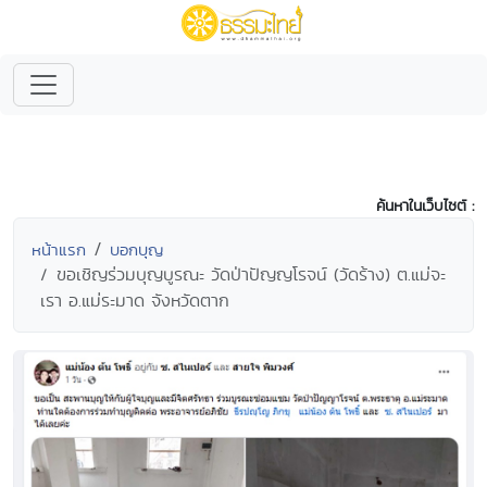
ค้นหาในเว็บไซต์ :
หน้าแรก
บอกบุญ
ขอเชิญร่วมบุญบูรณะ วัดป่าปัญญโรจน์ (วัดร้าง) ต.แม่จะ
เรา อ.แม่ระมาด จังหวัดตาก