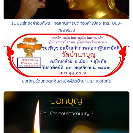
รับพ่นสีทองคำองค์พระ ทดแทนการปิดทองคำเปลว โทร. 063-
7899553
ขอเชิญร่วมทอดกฐินสามัคคีวัดป่านาบุญ จ.สุโขทัย