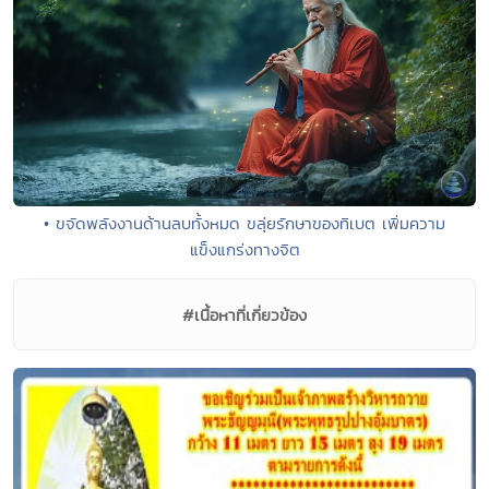
• ขจัดพลังงานด้านลบทั้งหมด ขลุ่ยรักษาของทิเบต เพิ่มความ
แข็งแกร่งทางจิต
#เนื้อหาที่เกี่ยวข้อง