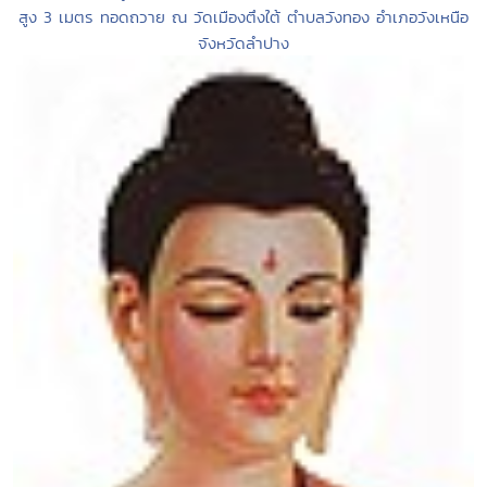
สูง 3 เมตร ทอดถวาย ณ วัดเมืองตึงใต้ ตำบลวังทอง อำเภอวังเหนือ
จังหวัดลำปาง