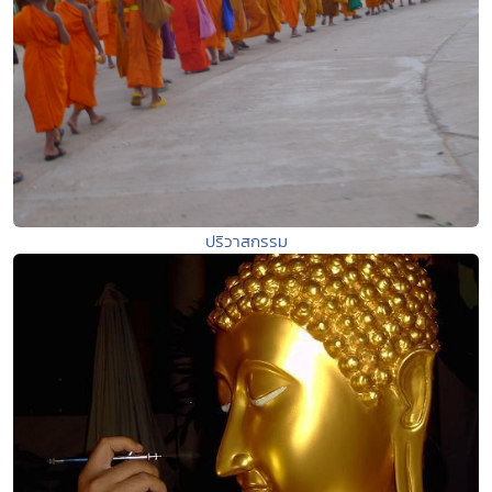
ปริวาสกรรม