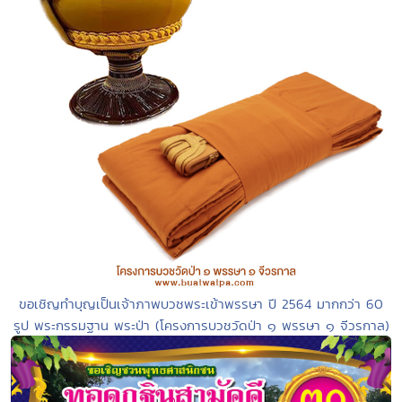
ขอเชิญทำบุญเป็นเจ้าภาพบวชพระเข้าพรรษา ปี 2564 มากกว่า 60
รูป พระกรรมฐาน พระป่า (โครงการบวชวัดป่า ๑ พรรษา ๑ จีวรกาล)