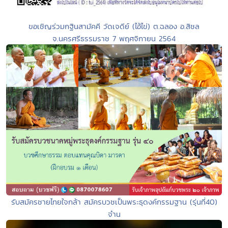
ขอเชิญร่วมกฐินสามัคคี วัดเจดีย์ (ไอ้ไข่) ต.ฉลอง อ.สิชล
จ.นครศรีธรรมราช 7 พฤศจิกายน 2564
รับสมัครชายไทยใจกล้า สมัครบวชเป็นพระธุดงค์กรรมฐาน (รุ่นที่40)
จำน