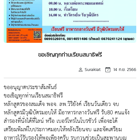
ขอเชิญทุกท่านเรียนสมาธิฟรี
Surakiat
14 ก.ย. 2566
ขออนุญาตประชาสัมพันธ์
ขอเชิญทุกท่านเรียนสมาธิฟรี
หลักสูตรของสมเด็จ พอจ. ลพ.วิริยังค์ เรียนวันเดียว จบ
หลักสูตรมีวุฒิบัตรมอบให้ มีอาหารกลางวันฟรี รับ80 คนแจ้ง
สำรองที่นั่งได้ที่ไลน์ หรือ เบอร์โทรในโบรชัวร์ เพื่อจะได้
เตรียมพิมพ์ใบประกาศมอบให้หลังเรียนจบ และจัดเตรียม
อาหารไว้รับรองให้พอเพียงครับ รบกวนช่วยเป็นสะพานบุญ