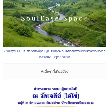
• ฟื้นฟูระบบประสาทของคุณ 🌿 เพลงผ่อนคลายเพื่อบรรเทาความวิตก
กังวลและหยุดคิดมาก
#เนื้อหาที่เกี่ยวข้อง