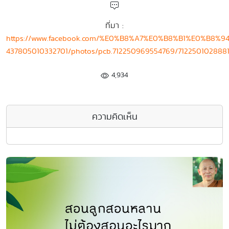
ที่มา :
https://www.facebook.com/%E0%B8%A7%E0%B8%B1%E0%B
437805010332701/photos/pcb.712250969554769/712250102888
4,934
ความคิดเห็น