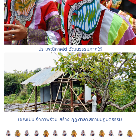
ประเพณีภาคใต้ วัฒนธรรมภาคใต้
เชิญเป็นเจ้าภาพร่วม สร้าง กุฏิ.ศาลา.สถานปฏิบัติธรรม