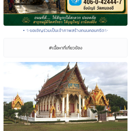
• ✨ขอเชิญร่วมเป็นเจ้าภาพสร้างถนนคอนกรีต✨
#เนื้อหาที่เกี่ยวข้อง