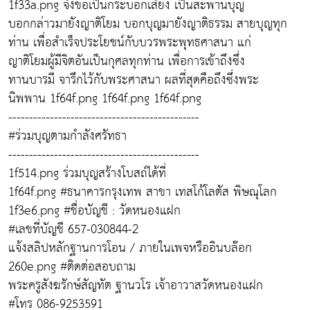
1f33a.png จึงขอเป็นกระบอกเสียง เป็นสะพานบุญ
บอกกล่าวมายังญาติโยม บอกบุญมายังญาติธรรม สายบุญทุก
ท่าน เพื่อสำเร็จประโยชน์กับบวรพระพุทธศาสนา แก่
ญาติโยมผู้มีจิตอันเป็นกุศลทุกท่าน เพื่อการเข้าถึงซึ่ง
ทานบารมี จารึกไว้กับพระศาสนา ผลที่สุดคือถึงซึ่งพระ
นิพพาน 1f64f.png 1f64f.png 1f64f.png
----------------------------------------------
#ร่วมบุญตามกำลังศรัทธา
----------------------------------------------
1f514.png ร่วมบุญสร้างโบสถ์ได้ที่
1f64f.png #ธนาคารกรุงเทพ สาขา เทสโก้โลตัส พิษณุโลก
1f3e6.png #ชื่อบัญชี : วัดหนองแฝก
#เลขที่บัญชี 657-030844-2
แจ้งสลิปหลักฐานการโอน / ภายในเพจหรืออินบล๊อก
260e.png #ติดต่อสอบถาม
พระครูสังฆรักษ์สัญทัต ฐานวโร เจ้าอาวาสวัดหนองแฝก
#โทร 086-9253591