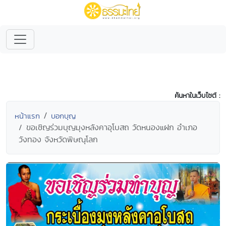
ค้นหาในเว็บไซต์ :
หน้าแรก
บอกบุญ
ขอเชิญร่วมบุญมุงหลังคาอุโบสถ วัดหนองแฝก อำเภอ
วังทอง จังหวัดพิษณุโลก