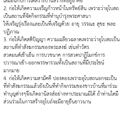
เสมือนกับการได้สร้างบ้านสร้างที่อยู่อาศัย
2. ก่อให้เกิดความเจรืญก้าวหน้าในทรัพย์สิน เพราะว่าอุโบสถ
เป็นสถานที่จัดกิจกรรมที่ทำนุบำรุงพระศาสนา
ให้เจริญรุ่งเรืองและเป็นที่เจริญด้วย อายุ วรรณะ สุขะ พละ
ปฏิภาณ
3. ก่อให้เกิดสติปัญญา ความเฉลียวฉลาดเพราะว่าอุโบสถเป็น
สถานที่ทำสังฆกรรมของพระสงฆ์ เช่นทำวัตร
สวดมนต์เช้าเย็น การบวชนาค การสวดปาฏิโมกข์การ
ปวารณาเข้า-ออกพรรษารวมทั้งเป็นสถานที่มีประโชน์
มากมาย
4. ก่อให้เกิดความสามัคคี ปองดองเพราะอุโบสถนอกจะเป็น
ที่ทำสังฆกรรมแล้วยังเป็นที่ทำกิจกรรมของชาวบ้านที่มาร่วม
ทำบุญต่างๆจึงเกิดอานิสงส์อย่างหาประมาณมิได้ ถ้าท่านใดมี
ส่วนร่วมในการสร้างอุโบถ์จะมีอายุยืนยาวนาน