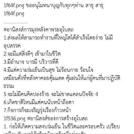
1f64f.png ขออนุโมทนาบุญกับทุกๆท่าน สาธุ สาธุ
1f64f.png
....................
#อานิสงส์การมุงหลังคาพระอุโบสถ
1.ส่งผลให้สามารถทำงานที่ใหญ่โตได้สำเร็จโดยง่าย ไม่มี
อุปสรรค
2.จะมีแต่สิ่งดีๆ เข้ามาในชีวิต
3.มีอำนาจ บารมี บริวารที่ดี
4.มีแต่ความร่มเย็นเป็นสุข ไม่ร้อนกาย ร้อนใจ
เหมือนดั่งที่หลังคาคอยคุ้มแดด คุ้มฝนให้แก่ผู้คนที่มาปฏิบัติ
ธรรม
5.จะไม่มีคนคิดปองร้าย จะไม่ขาดแคลนปัจจัย 4
6.เกิดชาติไหนมีแต่คนนับหน้าถือตา
7.กิจการก็จะเจริญรุ่งเรืองก้าวหน้า
1f536.png #อานิสงส์ของการสร้างอุโบสถ
1. ก่อให้เกิดความสงบร่มเย็น ในชีวิตและครอบครัว เปรียบ