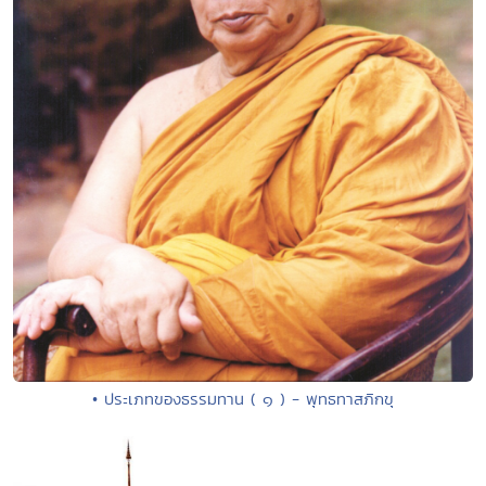
• ประเภทของธรรมทาน ( ๑ ) - พุทธทาสภิกขุ