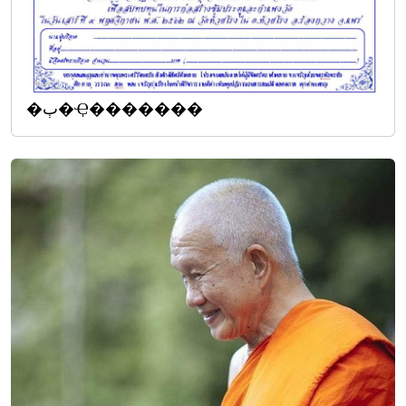
�ٻ�Ҿ�������