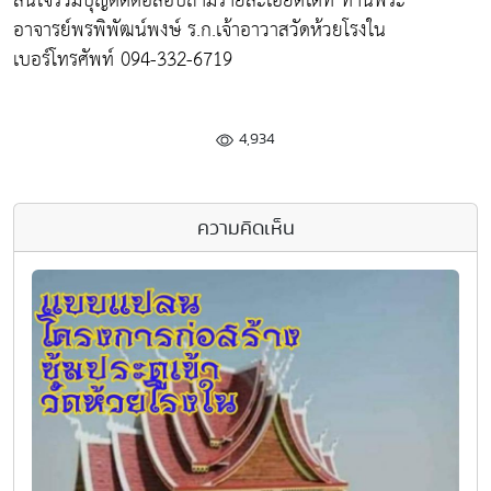
สนใจร่วมบุญติดต่อสอบถามรายละเอียดได้ที่ ท่านพระ
อาจารย์พรพิพัฒน์พงษ์ ร.ก.เจ้าอาวาสวัดห้วยโรงใน
เบอร์โทรศัพท์ 094-332-6719
4,934
ความคิดเห็น