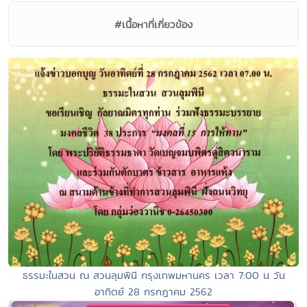
#เนื้อหาที่เกี่ยวข้อง
ธรรมะในสวน ณ สวนลุมพินี กรุงเทพมหานคร เวลา 7:00 น วัน
อาทิตย์ 28 กรกฎาคม 2562