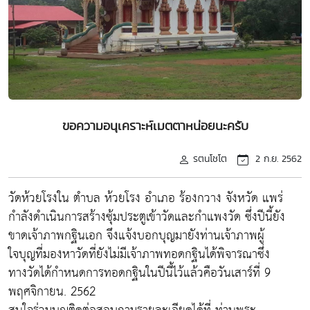
ขอความอนุเคราะห์เมตตาหน่อยนะครับ
รตนโชโต
2 ก.ย. 2562
วัดห้วยโรงใน ตำบล ห้วยโรง อำเภอ ร้องกวาง จังหวัด แพร่
กำลังดำเนินการสร้างซุ้มประตูเข้าวัดและกำแพงวัด ซึ่งปีนี้ยัง
ขาดเจ้าภาพกฐินเอก จึงแจ้งบอกบุญมายังท่านเจ้าภาพผู้
ใจบุญที่มองหาวัดที่ยังไม่มีเจ้าภาพทอดกฐินได้พิจารณาซึ่ง
ทางวัดได้กำหนดการทอดกฐินในปีนี้ไว้แล้วคือวันเสาร์ที่ 9
พฤศจิกายน. 2562