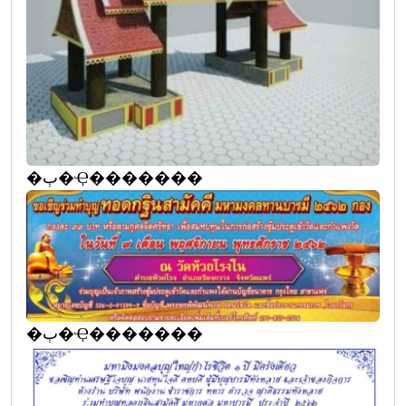
�ٻ�Ҿ�������
�ٻ�Ҿ�������