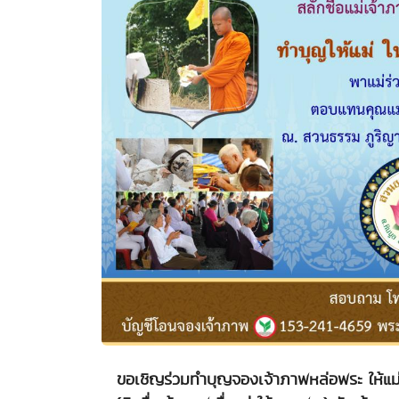
ขอเชิญร่วมทำบุญจองเจ้าภาพหล่อพระ ให้แม่