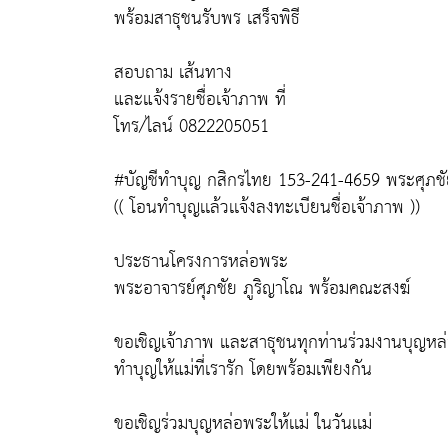
พร้อมสาธุชนรับพร เสร็จพิธี
สอบถาม เส้นทาง
และแจ้งรายชื่อเจ้าภาพ ที่
โทร/ไลน์ 0822205051
#บัญชีทำบุญ กสิกรไทย 153-241-4659 พระศุภช
(( โอนทำบุญเเล้วเเจ้งลงทะเบียนชื่อเจ้าภาพ ))
ประธานโครงการหล่อพระ
พระอาจารย์ศุภชัย ภูริญาโณ พร้อมคณะสงฆ์
ขอเชิญเจ้าภาพ และสาธุชนทุกท่านร่วมงานบุญหล
ทำบุญให้แม่ที่เรารัก โดยพร้อมเพียงกัน
ขอเชิญร่วมบุญหล่อพระให้เเม่ ในวันเเม่