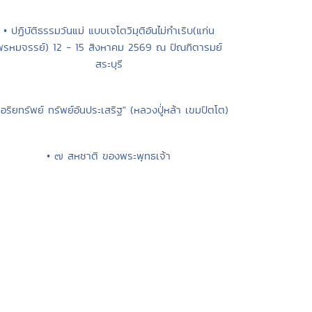
• ปฏิบัติธรรมวันแม่ แบบเจโตวิมุติอันไม่กำเริบ(แก่น
พรหมจรรย์) 12 - 15 สิงหาคม 2569 ณ ปัณฑิตารมย์
สระบุรี
"อริยทรัพย์ ทรัพย์อันประเสริฐ" (หลวงปู่่หล้า เขมปัตโต)
• ๗ สหชาติ ของพระพุทธเจ้า