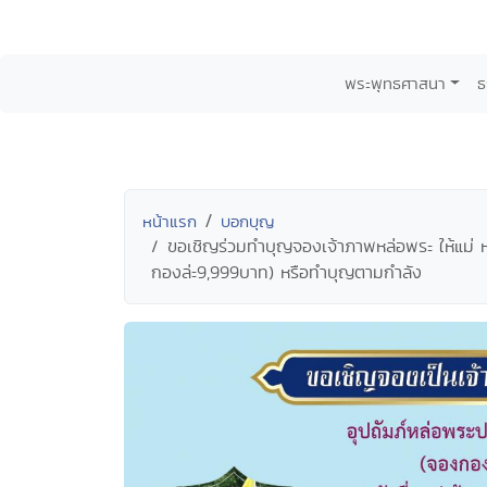
พระพุทธศาสนา
ธ
หน้าแรก
บอกบุญ
ขอเชิญร่วมทำบุญจองเจ้าภาพหล่อพระ ให้แม่ หล่
กองล่ะ9,999บาท) หรือทำบุญตามกำลัง