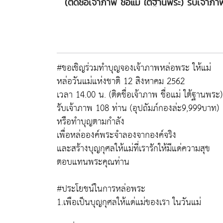
(ติดชื่อเจ้าภาพ ชื่อแม่ ใต้ฐานพระ) รับเจ้
#ขอเชิญร่วมทำบุญจองเจ้าภาพหล่อพระ ให้แม่
หล่อวันแม่แห่งชาติ 12 สิงหาคม 2562
เวลา 14.00 น. (ติดชื่อเจ้าภาพ ชื่อแม่ ใต้ฐานพระ)
รับเจ้าภาพ 108 ท่าน (อุปถัมภ์กองล่ะ9,999บาท)
หรือทำบุญตามกำลัง
เพื่อหล่อองค์พระจำลองจากองค์จริง
และสร้างบุญกุศลให้แม่ที่เรารักให้มีแด่ความสุข
ตอบแทนพระคุณท่าน
#ประโยชน์ในการหล่อพระ
1.เพือเป็นบุญกุศลให้แด่แม่ของเรา ในวันแม่