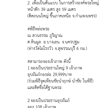
2. เพื่อเป็นต้นแบบ ในการสร้างองค์พระใหญ่
หน้าตัก 39 เมตร สูง 59 เมตร
(ติดถนนใหญ่ ขึ้นภาคเหนือ จ.กำแพงเพชร)
#พิธีหล่อพระ
ณ สวนธรรม ภูริญาณ
ต.หินมูล. อ.บางเลน. จ.นครปฐม
(ห่างวัดไผ่โรงวัว จ.สุพรรณบุรี 6 กม.)
#สามารถจองเจ้าภาพ ดังนี้
1.จองเป็นประธานใหญ่ 9 เจ้าภาพ
อุปถัมภ์กองล่ะ 29,999บาท
(ร่วมพิธีจุดเทียนชัยนำฤกษ์ นำชัย ในพิธี)
และติดชื่อใต้ฐานพระ
2.จองเป็นประธานอุปถัมภ์
จอง 108 เจ้าภาพ