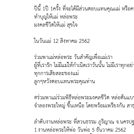
ปีนี้ 1ปี 1ครั้ง ที่จะได้มีส่วนตอบเเทนคุณเเม่ หรือคร
ทำบุญให้เเม่ หล่อพระ
มงคลชีวิตให้เเม่ สุขใจ
ในวันเเม่ 12 สิงหาคม 2562
ร่วมพาเเม่หล่อพระ วันสำคัญเพื่อเเม่เรา
ผู้ที่เรารัก ไม่มีแม่ให้กำเนิดเราวันนั้น ไม่มีเราทุกอย่
ทุกการเสียสละของแม่
ลูกๆหวังตอบเเทนพระคุณท่าน
#ร่วมพาแม่ร่วมพิธีหล่อพระมงคลชีวิต หล่อต้นแ
จำลองพระใหญ่ ขึ้นเหนือ โดยพร้อมเพรียงกัน สาธ
ลำดับงานหล่อพระ ที่สวนธรรม ภูริญาณ จ.นครปฐ
1.งานหล่อพระให้พ่อ วันพ่อ 5 ธันวาคม 2562