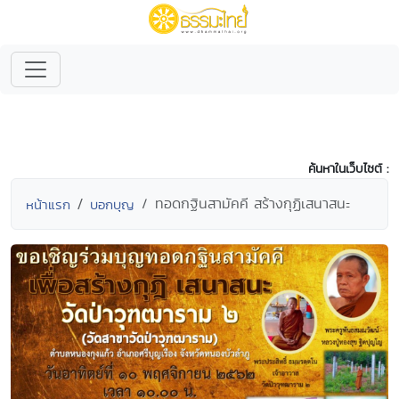
ค้นหาในเว็บไซต์ :
ทอดกฐินสามัคคี สร้างกุฏิเสนาสนะ
หน้าแรก
บอกบุญ