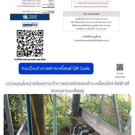
(ด่วนบุญใหญ่ฯ)ต้องการเจ้าภาพช่วยปิดยอดชำระหนี้สงฆ์(ค่าไฟฟ้า)ที่
ยังคงขาดเหลืออยู่