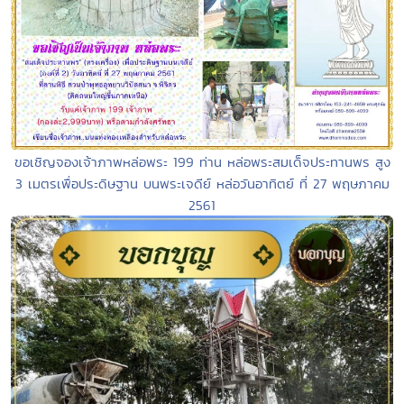
ขอเชิญจองเจ้าภาพหล่อพระ 199 ท่าน หล่อพระสมเด็จประทานพร สูง
3 เมตรเพื่อประดิษฐาน บนพระเจดีย์ หล่อวันอาทิตย์ ที่ 27 พฤษภาคม
2561