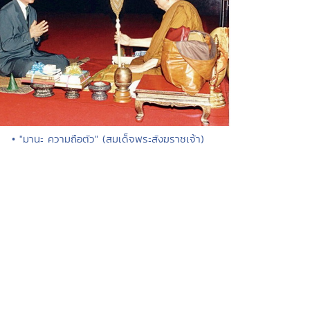
• "มานะ ความถือตัว" (สมเด็จพระสังฆราชเจ้า)