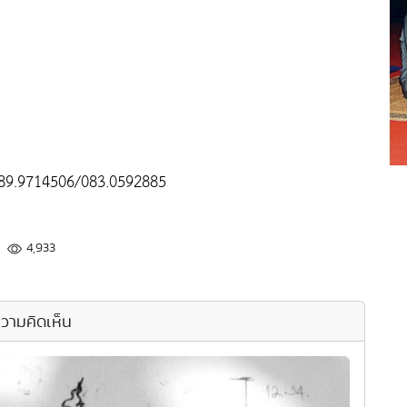
.089.9714506/083.0592885
4,933
วามคิดเห็น