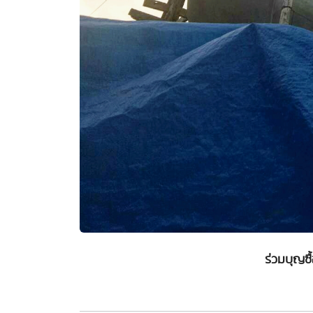
ร่วมบุญซ