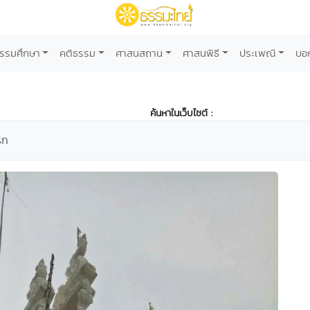
รรมศึกษา
คติธรรม
ศาสนสถาน
ศาสนพิธี
ประเพณี
บอ
ค้นหาในเว็บไซต์ :
รก