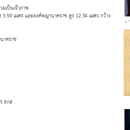
่วมเป็นเจ้าภาพ
าง 5.59 เมตร และองค์พญานาคราช สูง 12.34 เมตร กว้าง
• 
านาคราช
ร ธกส ..