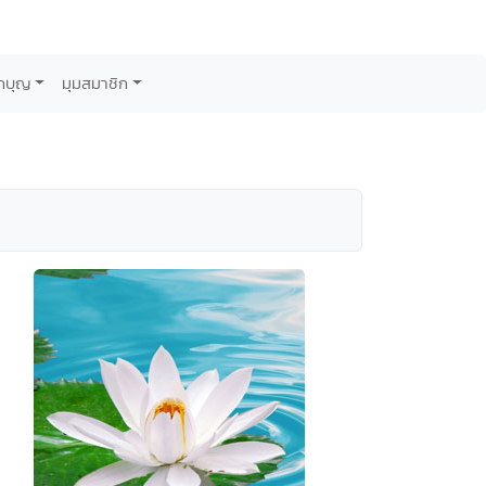
กบุญ
มุมสมาชิก