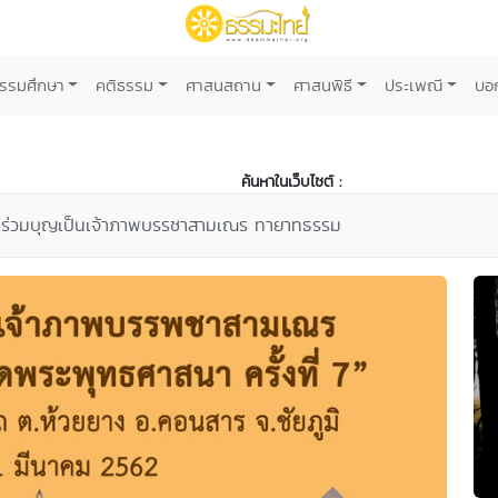
รรมศึกษา
คติธรรม
ศาสนสถาน
ศาสนพิธี
ประเพณี
บอ
ค้นหาในเว็บไซต์ :
ญ ร่วมบุญเป็นเจ้าภาพบรรชาสามเณร ทายาทธรรม