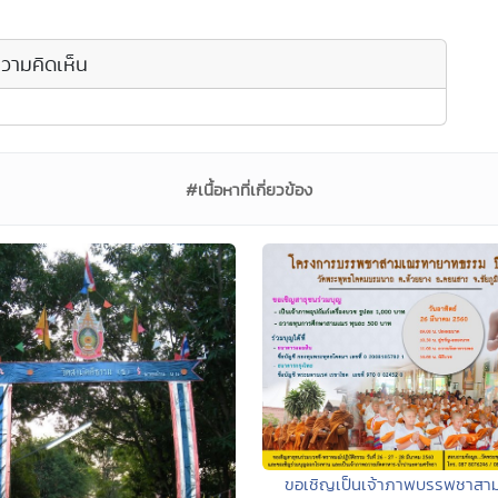
วามคิดเห็น
#เนื้อหาที่เกี่ยวข้อง
ขอเชิญเป็นเจ้าภาพบรรพชาสา