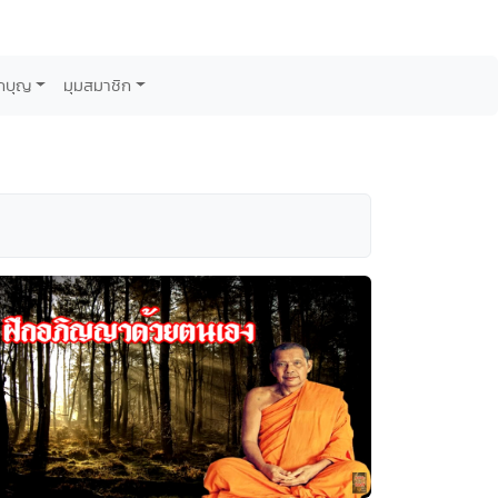
กบุญ
มุมสมาชิก