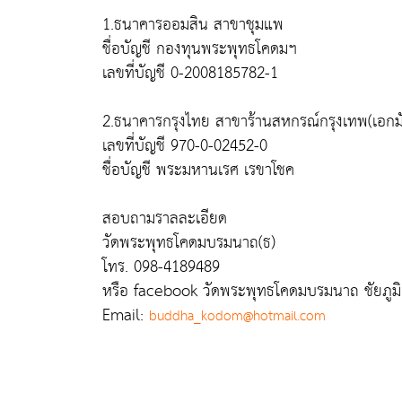
1.ธนาคารออมสิน สาขาชุมแพ
ชื่อบัญชี กองทุนพระพุทธโคดมฯ
เลขที่บัญชี 0-2008185782-1
2.ธนาคารกรุงไทย สาขาร้านสหกรณ์กรุงเทพ(เอกม
เลขที่บัญชี 970-0-02452-0
ชื่อบัญชี พระมหานเรศ เรขาโชค
สอบถามราลละเอียด
วัดพระพุทธโคดมบรมนาถ(ธ)
โทร. 098-4189489
หรือ facebook วัดพระพุทธโคดมบรมนาถ ชัยภูมิ
Email:
buddha_kodom@hotmail.com