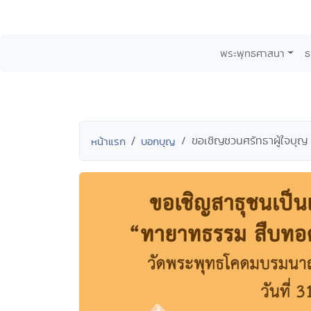
พระพุทธศาสนา
ธ
ขอเชิญชวนศรัทธาผู้ใจบุ
หน้าแรก
บอกบุญ