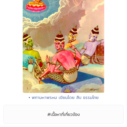
• พกามหาพรหม เขียนโดย สืบ ธรรมไทย
#เนื้อหาที่เกี่ยวข้อง