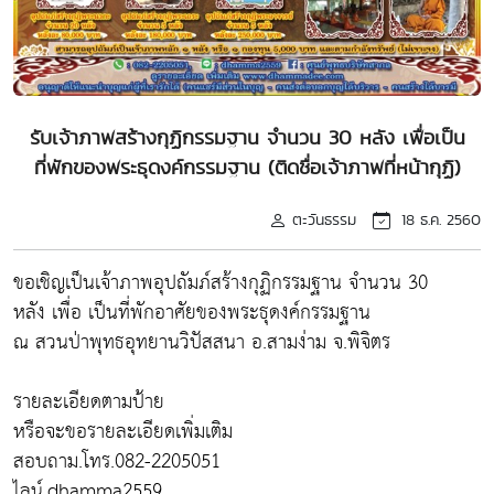
รับเจ้าภาพสร้างกุฏิกรรมฐาน จำนวน 30 หลัง เพื่อเป็น
ที่พักของพระธุดงค์กรรมฐาน (ติดชื่อเจ้าภาพที่หน้ากุฏิ)
ตะวันธรรม
18 ธ.ค. 2560
ขอเชิญเป็นเจ้าภาพอุปถัมภ์สร้างกุฏิกรรมฐาน จำนวน 30
หลัง เพื่อ เป็นที่พักอาศัยของพระธุดงค์กรรมฐาน
ณ สวนป่าพุทธอุทยานวิปัสสนา อ.สามง่าม จ.พิจิตร
รายละเอียดตามป้าย
หรือจะขอรายละเอียดเพิ่มเติม
สอบถาม.โทร.082-2205051
ไลน์.dhamma2559