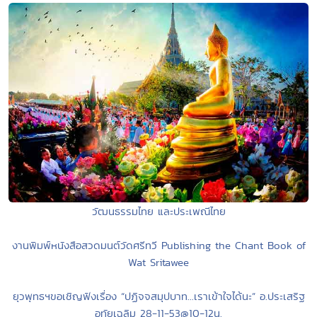
วัฒนธรรมไทย และประเพณีไทย