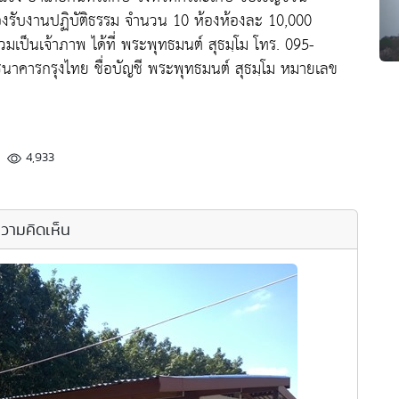
รองรับงานปฏิบัติธรรม จำนวน 10 ห้องห้องละ 10,000
มเป็นเจ้าภาพ ได้ที่ พระพุทธมนต์ สุธมฺโม โทร. 095-
ีธนาคารกรุงไทย ชื่อบัญชี พระพุทธมนต์ สุธมฺโม หมายเลข
4,933
วามคิดเห็น