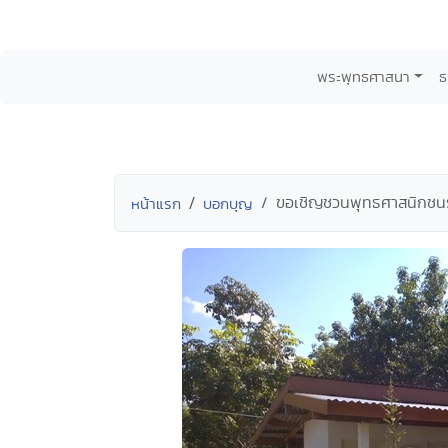
พระพุทธศาสนา
ธ
ขอเชิญชวนพุทธศาสนิกชนร่ว
หน้าแรก
บอกบุญ