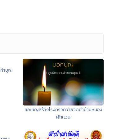
วมทำบุญ
ขอเชิญสร้างโรงครัวถวายวัดป่าบ้านหนอง
ผักเเว่น