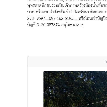
พุทธศาสนิกชนร่วมเป็นเจ้าภาพสร้างห้องน้ำเพื่อ
บาท หรือตามกำลังทรัพย์ กำลังศรัทธา ติดต่อขอร่ว
298- 9597....097-162-5195.... หรือโอนเข้าบัญช
บัญชี 3120 087874 อนุโมทนาสาธุ
ค