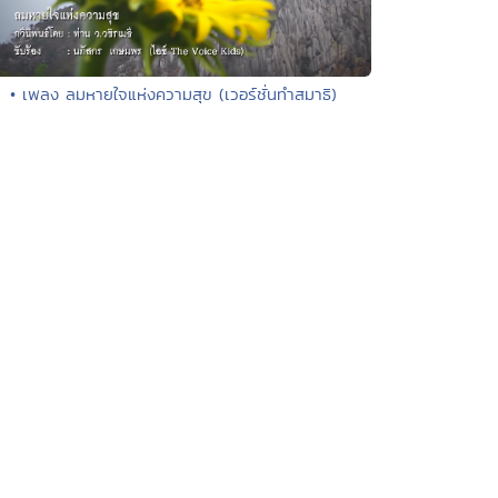
• เพลง ลมหายใจแห่งความสุข (เวอร์ชั่นทำสมาธิ)