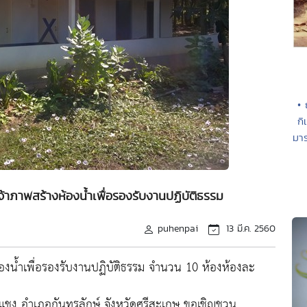
• 
กิ
มาร
าภาพสร้างห้องน้ำเพื่อรองรับงานปฏิบัติธรรม
puhenpai
13 มี.ค. 2560
องน้ำเพื่อรองรับงานปฏิบัติธรรม จำนวน 10 ห้องห้องละ
ะแชง อำเภอกันทรลักษ์ จังหวัดศรีสะเกษ ขอเชิญชวน