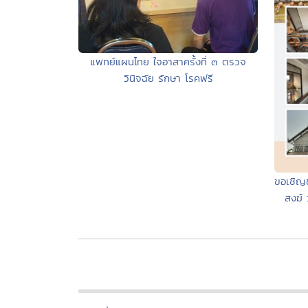
แพทย์แผนไทย ใจอาสาครั้งที่ ๓ ตรวจ
วินิจฉัย รักษา โรคฟรี
ขอเชิญช
สงฆ์ 