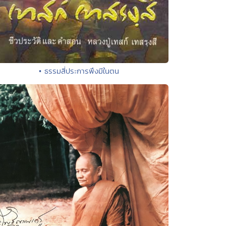
• ธรรมสี่ประการพึงมีในตน