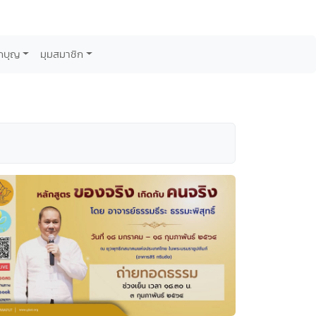
กบุญ
มุมสมาชิก