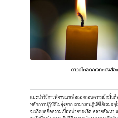
ดาวน์โหลด/แจกหนังสือและ
แนะนำวิธีการพิจารณาเพื่อถอดถอนความยึดมั่นถือม
หลักการปฏิบัติไม่ยุ่งยาก สามารถปฏิบัติได้เสมอๆ
จะเกิดผลคือความเบื่อหน่ายของจิต คลายตัณหา แล