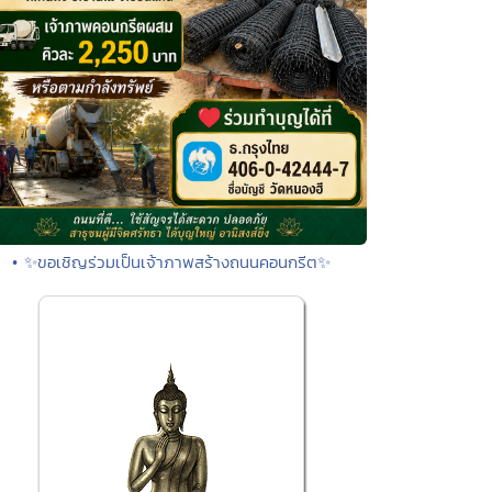
• ✨ขอเชิญร่วมเป็นเจ้าภาพสร้างถนนคอนกรีต✨