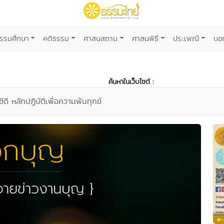
รรมศึกษา
คติธรรม
ศาสนสถาน
ศาสนพิธี
ประเพณี
บอ
ค้นหาในเว็บไซต์ :
ดี หลักปฏิบัติเพื่อความพ้นทุกข์