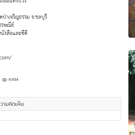
ือมั่นทั้งปวง
ัดป่าเจริญธรรม จ.ชลบุรี
ปรษณีย์
บหนังสือและซีดี
.com/
4,934
วามคิดเห็น