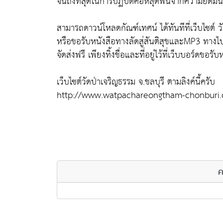
จนถึงที่สุดในการปฏิบัติคือหลุดพ้นจากความยึดมั่นถ
สามารถดาวน์โหลดกัณฑ์เทศน์ ได้ทันทีที่เว็บไซต์ ว
หรือขอรับหนังสือทางลัดสู่สันติสุขและMP3 ทางไ
จัดส่งฟรี เพียงทิ้งชื่อและที่อยู่ไว้ที่เว็บบอร์ดขอรั
เว็บไซต์วัดป่าเจริญธรรม จ.ชลบุรี ตามลิงค์นี้ครับ
http://www.watpachareongtham-chonburi
ค