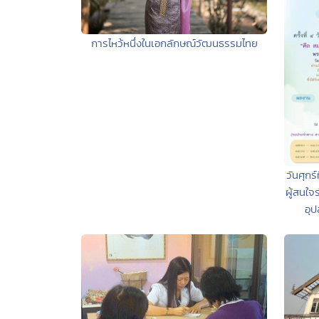
การไหว้หนึ่งในเอกลักษณ์วัฒนธรรมไทย
วันศุก
ผู้สนใ
อุ