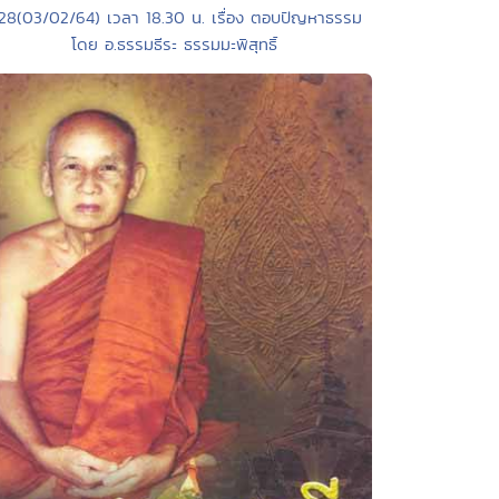
 28(03/02/64) เวลา 18.30 น. เรื่อง ตอบปัญหาธรรม
โดย อ.ธรรมธีระ ธรรมมะพิสุทธิ์