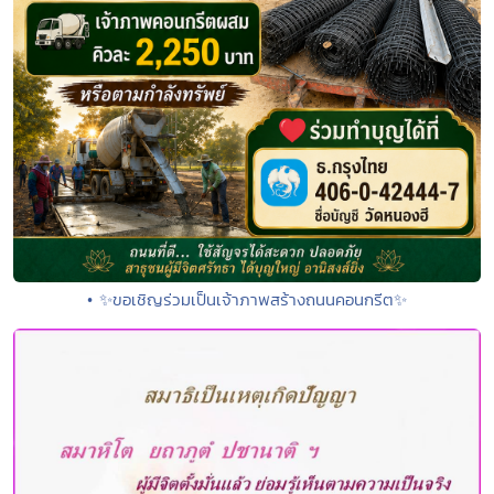
• ✨ขอเชิญร่วมเป็นเจ้าภาพสร้างถนนคอนกรีต✨