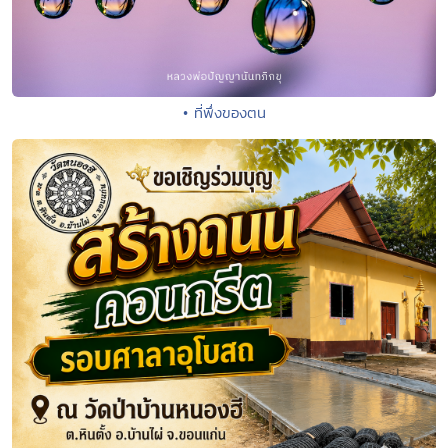
• ที่พึ่งของตน