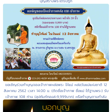
บุญสร้างพระไตรปิฎก
ขอเชิญร่วมทำบุญจองเจ้าภาพหล่อพระ ให้แม่ หล่อวันแม่แห่งชาติ 12
สิงหาคม 2562 เวลา 14.00 น. (ติดชื่อเจ้าภาพ ชื่อแม่ ใต้ฐานพระ) รับ
เจ้าภาพ 108 ท่าน (อุปถัมภ์กองล่ะ9,999บาท) หรือทำบุญตามกำลัง