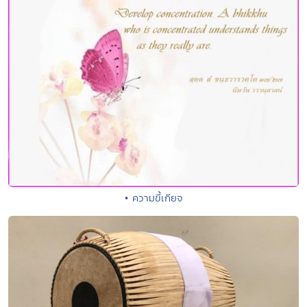
• ความขี้เกียจ