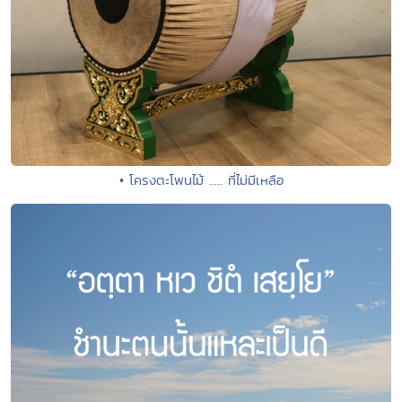
• โครงตะโพนไม้ ..... ที่ไม่มีเหลือ