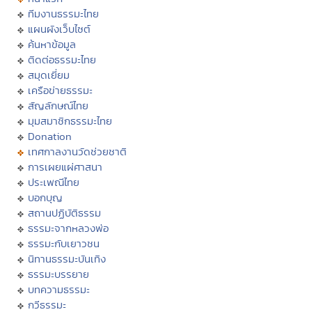
ทีมงานธรรมะไทย
แผนผังเว็บไซต์
ค้นหาข้อมูล
ติดต่อธรรมะไทย
สมุดเยี่ยม
เครือข่ายธรรมะ
สัญลักษณ์ไทย
มุมสมาชิกธรรมะไทย
Donation
เทศกาลงานวัดช่วยชาติ
การเผยแผ่ศาสนา
ประเพณีไทย
บอกบุญ
สถานปฏิบัติธรรม
ธรรมะจากหลวงพ่อ
ธรรมะกับเยาวชน
นิทานธรรมะบันเทิง
ธรรมะบรรยาย
บทความธรรมะ
กวีธรรมะ