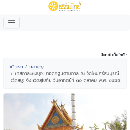
ค้นหาในเว็บไซต์ :
หน้าแรก
บอกบุญ
เทสกาลแห่งบุญ ทอดกฐินตามกาล ณ วัดใหม่ศรีสมบูรณ์
(วัดสบู) จังหวัดสุโขทัย วันอาทิตย์ที่ ๓๐ ตุลาคม พ.ศ. ๒๕๕๕