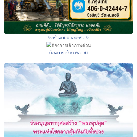
✨สร้างถนนคอนกรีต✨
ต้องการเจ้าภาพด่วน