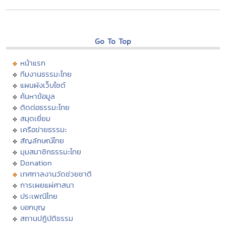
Go To Top
หน้าแรก
ทีมงานธรรมะไทย
แผนผังเว็บไซต์
ค้นหาข้อมูล
ติดต่อธรรมะไทย
สมุดเยี่ยม
เครือข่ายธรรมะ
สัญลักษณ์ไทย
มุมสมาชิกธรรมะไทย
Donation
เทศกาลงานวัดช่วยชาติ
การเผยแผ่ศาสนา
ประเพณีไทย
บอกบุญ
สถานปฏิบัติธรรม