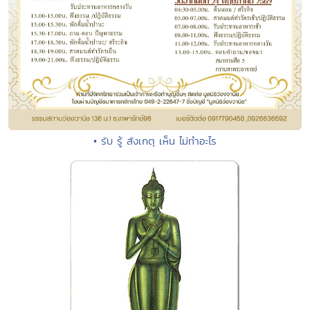
• รับ รู้ สังเกตุ เห็น ไม่ทำอะไร