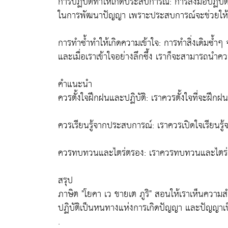
การปฏิบัติทำให้เกิดประสบการณ์: การลงมือปฏิบัติจ
ในการพัฒนาปัญญา เพราะประสบการณ์จะช่วยให้เราเข
การทำซ้ำทำให้เกิดความเข้าใจ: การทำสิ่งเดิมซ้ำๆ จะช
และเมื่อเราเข้าใจอย่างลึกซึ้ง เราก็จะสามารถนำคว
คำแนะนำ
ควรตั้งใจฝึกฝนและปฏิบัติ: เราควรตั้งใจที่จะฝึกฝ
ควรเรียนรู้จากประสบการณ์: เราควรเปิดใจเรียน
ควรทบทวนและไตร่ตรอง: เราควรทบทวนและไตร่ตรองในส
สรุป
ภาษิต "โยคา เว ชายเต ภูริ" สอนให้เราเห็นคว
ปฏิบัติเป็นหนทางแห่งการเกิดปัญญา และปัญญาเป็
.