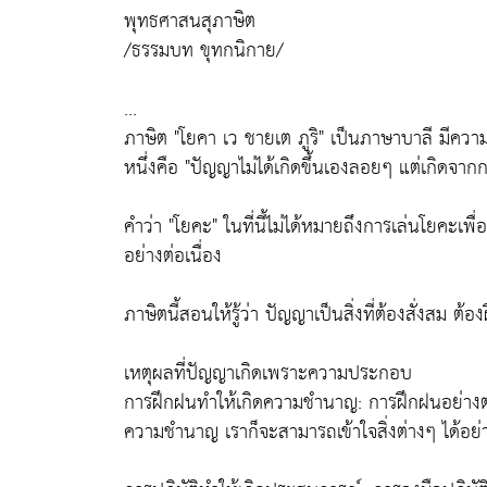
พุทธศาสนสุภาษิต
/ธรรมบท ขุทกนิกาย/
...
ภาษิต "โยคา เว ชายเต ภูริ" เป็นภาษาบาลี มีค
หนึ่งคือ "ปัญญาไม่ได้เกิดขึ้นเองลอยๆ แต่เกิดจา
คำว่า "โยคะ" ในที่นี้ไม่ได้หมายถึงการเล่นโยค
อย่างต่อเนื่อง
ภาษิตนี้สอนให้รู้ว่า ปัญญาเป็นสิ่งที่ต้องสั่งสม ต
เหตุผลที่ปัญญาเกิดเพราะความประกอบ
การฝึกฝนทำให้เกิดความชำนาญ: การฝึกฝนอย่างต่อเ
ความชำนาญ เราก็จะสามารถเข้าใจสิ่งต่างๆ ได้อย่างลึ