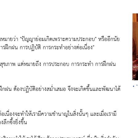
วามหมายว่า "ปัญญาย่อมเกิดเพราะความประกอบ" หรืออีกนัย
กการฝึกฝน การปฏิบัติ การกระทำอย่างต่อเนื่อง"
ะเพื่อสุขภาพ แต่หมายถึง การประกอบ การกระทำ การฝึกฝน
• 
้องฝึกฝน ต้องปฏิบัติอย่างสม่ำเสมอ จึงจะเกิดขึ้นและพัฒนาได้
นื่องจะทำให้เรามีความชำนาญในสิ่งนั้นๆ และเมื่อเรามี
กซึ้งยิ่งขึ้น