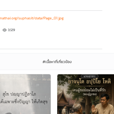
athai.org/suphasit/data/Page_01.jpg
3,129
#เนื้อหาที่เกี่ยวข้อง