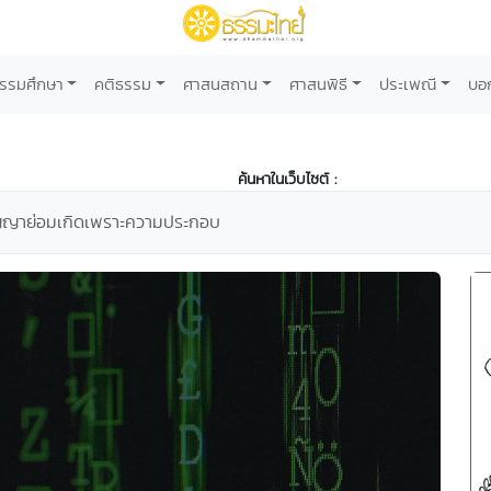
รรมศึกษา
คติธรรม
ศาสนสถาน
ศาสนพิธี
ประเพณี
บอ
ค้นหาในเว็บไซต์ :
ัญญาย่อมเกิดเพราะความประกอบ