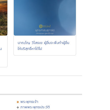
นาญฺโญ วิโสธเย ผู้อื่นจะพึงทำผู้อื่น
้น
ให้บริสุทธิ์หาได้ไม่
พระพุทธเจ้า
ภาพพระพุทธประวัติ