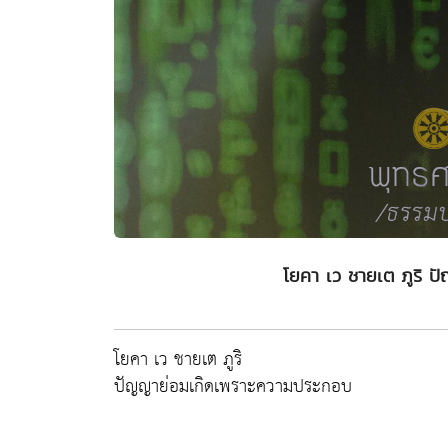
โยคา เว ชายเต ภูริ 
โยคา เว ชายเต ภูริ
ปัญญาย่อมเกิดเพราะความประกอบ