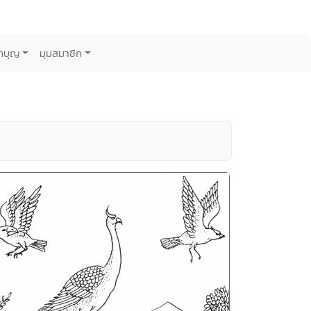
กบุญ
มุมสมาชิก