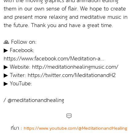
with the moving graphics and animation editing
them in our own sense of flair. We hope to create
and present more relaxing and meditative music in
the future. Thank you and have a great time.
🙏 Follow on:
▶ Facebook:
https://www.facebook.com/Meditation-a...
▶ Website: http://meditationhealingmusic.com/
▶ Twiter: https://twitter.com/MeditationandH2
▶ YouTube:
/ @meditationandhealing
ที่มา :
https://www.youtube.com/@MeditationandHealing