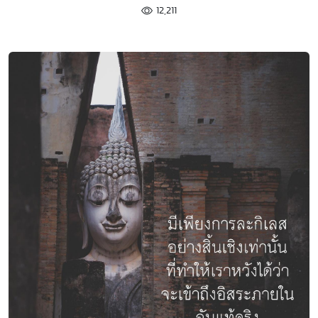
12,211