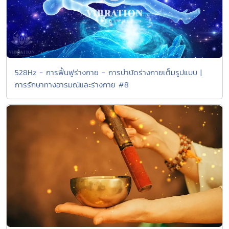
528Hz - การฟื้นฟูร่างกาย - การบำบัดร่างกายเต็มรูปแบบ |
การรักษาทางอารมณ์และร่างกาย #8