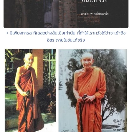
• มีเพียงการละกิเลสอย่างสิ้นเชิงเท่านั้น ที่ทำให้เราหวังได้ว่าจะเข้าถึง
อิสระภายในอันแท้จริง