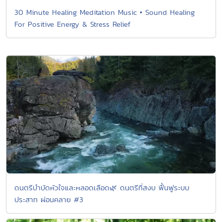
30 Minute Healing Meditation Music • Sound Healing
For Positive Energy & Stress Relief
ดนตรีบำบัดหัวใจและหลอดเลือด🌿 ดนตรีที่สงบ ฟื้นฟูระบบ
ประสาท ผ่อนคลาย #3