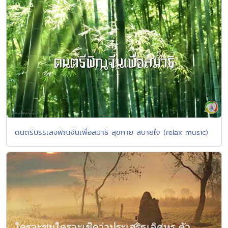
ดนตรีบรรเลงพิณจีนเพื่อสมาธิ สุขกาย สบายใจ (relax music)