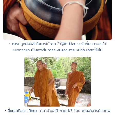
• การปลูกฝังนิสัยในการให้ทาน ให้รู้จักปล่อยวางในขั้นหยาบจะให้
แนวทางและเป็นพลังในการระงับความตระหนี่ที่ละเอียดขึ้นไป
• นี้แหละคือการศึกษา อานาปานสติ ภาค 1/3 โดย พระอาจารย์สมภพ