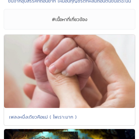
ขึ้นจากอุปสรรคที่ถอนยาก เหมือนกุญชรตกหล่มถอนตนขึ้นได้ฉะนั้น
#เนื้อหาที่เกี่ยวข้อง
เพลงหนึ่งเดียวคือแม่ ( ไพเราะมาก )