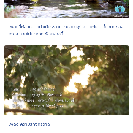
เพลงที่ผ่อนคลายทำให้ประสาทสงบลง 🌿 ความกังวลทั้งหมดของ
คุณจะหายไปหากคุณฟังเพลงนี้
เพลง ความรักจักรวาล