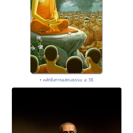
• หลักในการแสดงธรรม ๔ วิธี