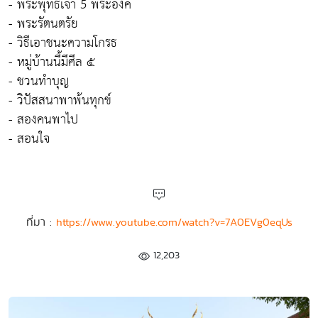
- พระพุทธเจ้า 5 พระองค์
- พระรัตนตรัย
- วิธีเอาชนะความโกรธ
- หมู่บ้านนี้มีศีล ๕
- ชวนทำบุญ
- วิปัสสนาพาพ้นทุกข์
- สองคนพาไป
- สอนใจ
ที่มา :
https://www.youtube.com/watch?v=7A0EVg0eqUs
12,203