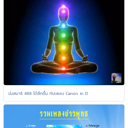
นั่งสมาธิ 488 ได้ลึกขึ้น กับเพลง Canon in D