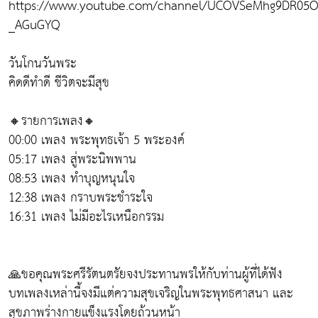
https://www.youtube.com/channel/UCOVSeMhg9DR05O
_AGuGYQ
วันโกนวันพระ
คิดดีทำดี ชีวิตจะมีสุข
🔸รายการเพลง🔸
00:00 เพลง พระพุทธเจ้า 5 พระองค์
05:17 เพลง สู่พระนิพพาน
08:53 เพลง ทำบุญหนุนใจ
12:38 เพลง กราบพระชำระใจ
16:31 เพลง ไม่มีอะไรเหนือกรรม
🙏ขอคุณพระศรีรัตนตรัยจงประทานพรให้กับท่านผู้ที่ได้ฟัง
บทเพลงเหล่านี้จงมีแต่ความสุขเจริญในพระพุทธศาสนา และ
สุขภาพร่างกายแข็งแรงโดยถ้วนหน้า