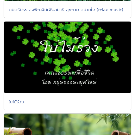
ดนตรีบรรเลงพิณจีนเพื่อสมาธิ สุขกาย สบายใจ (relax music)
ใบไม้ร่วง