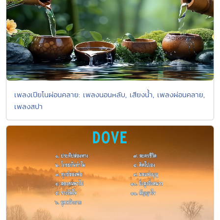
เพลงเปียโนผ่อนคลาย: เพลงนอนหลับ, เสียงน้ำ, เพลงผ่อนคลาย,
เพลงสปา