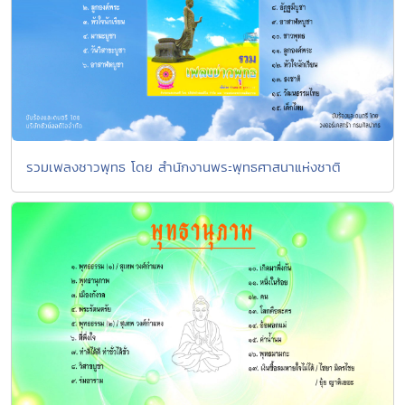
รวมเพลงชาวพุทธ โดย สำนักงานพระพุทธศาสนาแห่งชาติ