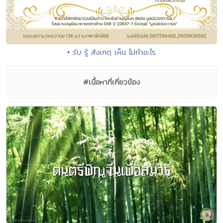
• รับ รู้ สังเกตุ เห็น ไม่ทำอะไร
#เนื้อหาที่เกี่ยวข้อง