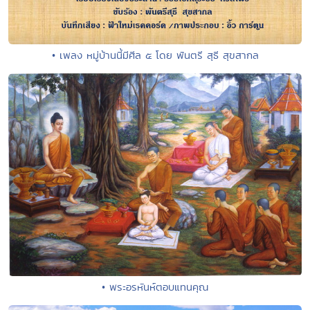
• เพลง หมู่บ้านนี้มีศีล ๕ โดย พันตรี สุธี สุขสากล
• พระอรหันห์ตอบแทนคุณ