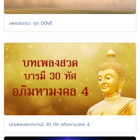
เพลงธรรมะ ชุด DOVE
บทเพลงสวดบารมี 30 ทัศ อภิมหามงคล 4