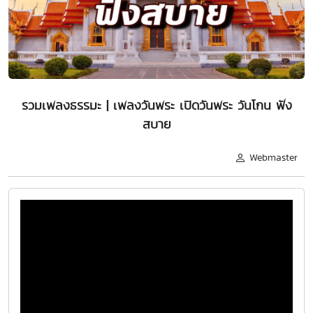
รวมเพลงธรรมะ | เพลงวันพระ เปิดวันพระ วันโกน ฟัง
สบาย
Webmaster