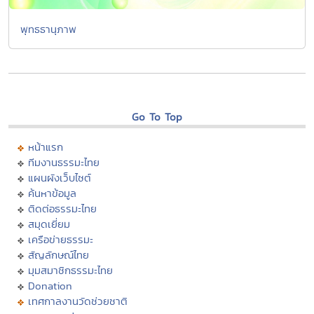
พุทธธานุภาพ
Go To Top
หน้าแรก
ทีมงานธรรมะไทย
แผนผังเว็บไซต์
ค้นหาข้อมูล
ติดต่อธรรมะไทย
สมุดเยี่ยม
เครือข่ายธรรมะ
สัญลักษณ์ไทย
มุมสมาชิกธรรมะไทย
Donation
เทศกาลงานวัดช่วยชาติ