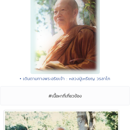
• เดินตามทางพระอริยเจ้า : หลวงปู่เหรียญ วรลาโภ
#เนื้อหาที่เกี่ยวข้อง