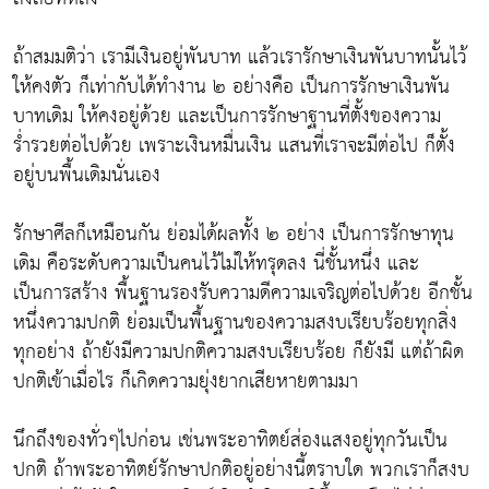
ถ้าสมมติว่า เรามีเงินอยู่พันบาท แล้วเรารักษาเงินพันบาทนั้นไว้
ให้คงตัว ก็เท่ากับได้ทำงาน ๒ อย่างคือ เป็นการรักษาเงินพัน
บาทเดิม ให้คงอยู่ด้วย และเป็นการรักษาฐานที่ตั้งของความ
ร่ำรวยต่อไปด้วย เพราะเงินหมื่นเงิน แสนที่เราจะมีต่อไป ก็ตั้ง
อยู่บนพื้นเดิมนั่นเอง
รักษาศีลก็เหมือนกัน ย่อมได้ผลทั้ง ๒ อย่าง เป็นการรักษาทุน
เดิม คือระดับความเป็นคนไว้ไม่ให้ทรุดลง นี่ชั้นหนึ่ง และ
เป็นการสร้าง พื้นฐานรองรับความดีความเจริญต่อไปด้วย อีกชั้น
หนึ่งความปกติ ย่อมเป็นพื้นฐานของความสงบเรียบร้อยทุกสิ่ง
ทุกอย่าง ถ้ายังมีความปกติความสงบเรียบร้อย ก็ยังมี แต่ถ้าผิด
ปกติเข้าเมื่อไร ก็เกิดความยุ่งยากเสียหายตามมา
นึกถึงของทั่วๆไปก่อน เช่นพระอาทิตย์ส่องแสงอยู่ทุกวันเป็น
ปกติ ถ้าพระอาทิตย์รักษาปกติอยู่อย่างนี้ตราบใด พวกเราก็สงบ