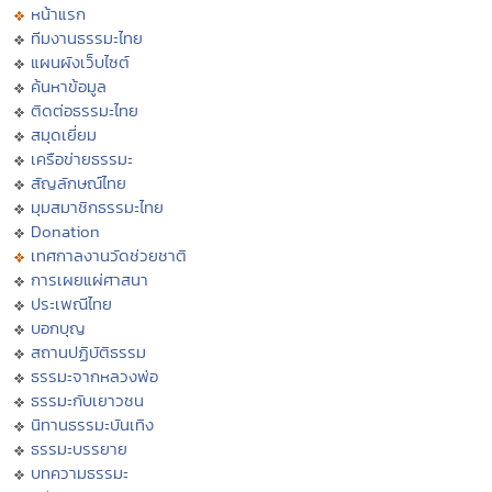
หน้าแรก
ทีมงานธรรมะไทย
แผนผังเว็บไซต์
ค้นหาข้อมูล
ติดต่อธรรมะไทย
สมุดเยี่ยม
เครือข่ายธรรมะ
สัญลักษณ์ไทย
มุมสมาชิกธรรมะไทย
Donation
เทศกาลงานวัดช่วยชาติ
การเผยแผ่ศาสนา
ประเพณีไทย
บอกบุญ
สถานปฏิบัติธรรม
ธรรมะจากหลวงพ่อ
ธรรมะกับเยาวชน
นิทานธรรมะบันเทิง
ธรรมะบรรยาย
บทความธรรมะ