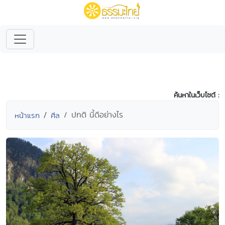
ค้นหาในเว็บไซต์ :
ปกติ นี้ดีอย่างไร
หน้าแรก
ศีล