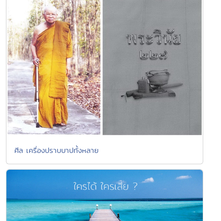
ศีล เครื่องปราบบาปทั้งหลาย