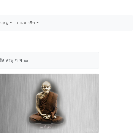
กบุญ
มุมสมาชิก
ัย สาธุ ๆ ๆ 🙏