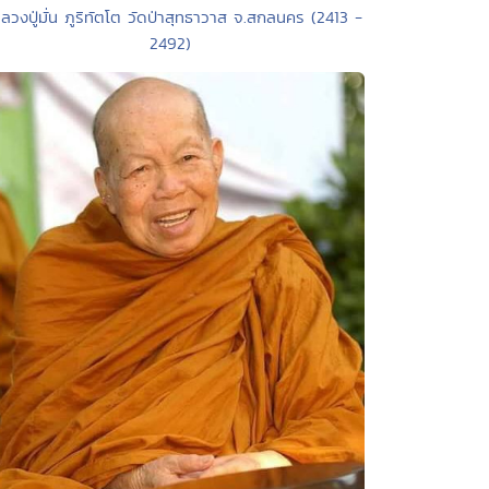
ลวงปู่มั่น ภูริทัตโต วัดป่าสุทธาวาส จ.สกลนคร (2413 -
2492)