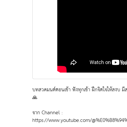
บทสวดมนต์ตอนเช้า ฟังทุกเช้า ฝึกจิตใจให้สงบ มี
🙏
จาก Channel :
https://www.youtube.com/@%E0%B