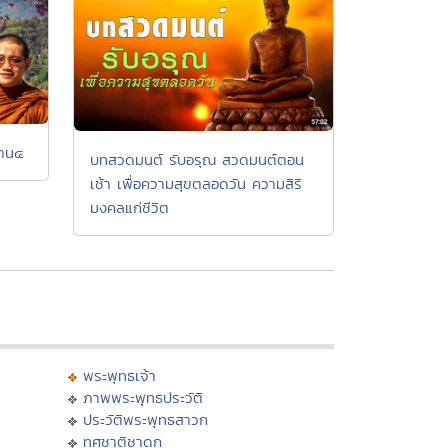
ฐาน๔
บทสวดมนต์ รับอรุณ สวดมนต์ตอน
เช้า เพื่อความสุขตลอดวัน ความสิริ
มงคลแก่ชีวิต
พระพุทธเจ้า
ภาพพระพุทธประวัติ
ประวัติพระพุทธสาวก
ทศชาติชาดก