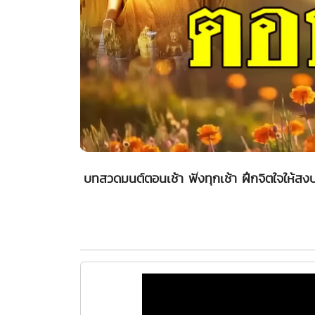
บทสวดมนต์ตอนเช้า ฟังทุกเช้า ฝึกจิตใจให้สง