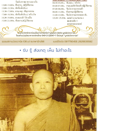
• รับ รู้ สังเกตุ เห็น ไม่ทำอะไร