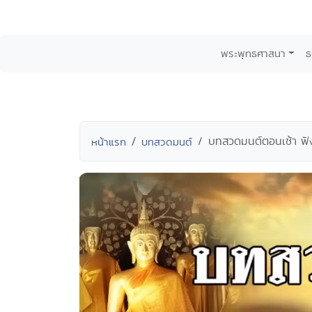
พระพุทธศาสนา
ธ
บทสวดมนต์ตอนเช้า ฟังท
หน้าแรก
บทสวดมนต์