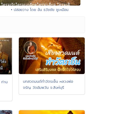
• ปล่อยวาง โดย อ้น ธวัชชัย ชูเหมือน
บทสวดมนต์ทำวัตรเย็น หลวงพ่อ
 ท่าน
จรัญ วัดอัมพวัน จ.สิงห์บุรี