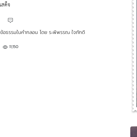
เสด็จ
หัวข้อธรรมในคำกลอน โดย ระพีพรรณ ใจภักดี
11,150