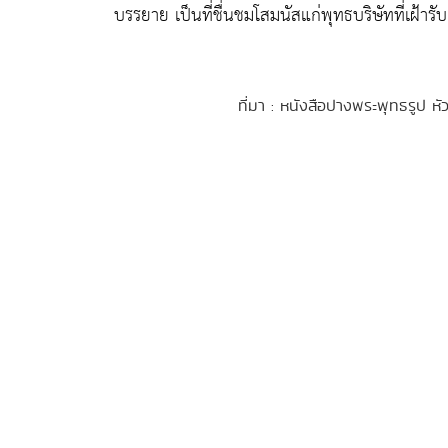
บรรยาย เป็นที่ชื่นชมโสมนัสแก่พุทธบริษัทที่เฝ้ารับ
ที่มา : หนังสือปางพระพุทธรูป 