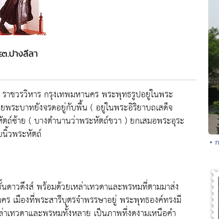
๓.ปางลีลา
 ราชวรวิหาร กรุงเทพมหานคร พระพุทธรูปอยู่ในพระ
พระบาทยังจรดอยู่กับพื้น ( อยู่ในพระอิริยาบถเสด็จ
หัตถ์ซ้าย ( บางตำนานว่าพระหัตถ์ขวา ) ยกเสมอพระอุระ
บนิ้วพระหัตถ์
• 
ค์ชั้นดาวดึงส์ พร้อมด้วยเหล่าเทวดาและพรหมที่ตามมาส่ง
คร เมืองที่พระสารีบุตรจำพรรษาอยู่ พระพุทธองค์ทรงมี
หล่าเทวดาและพรหมทั้งหลาย เป็นภาพที่งดงามเหนือคำ