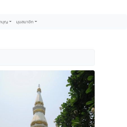
กบุญ
มุมสมาชิก