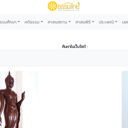
รรมศึกษา
คติธรรม
ศาสนสถาน
ศาสนพิธี
ประเพณี
บอ
ค้นหาในเว็บไซต์ :