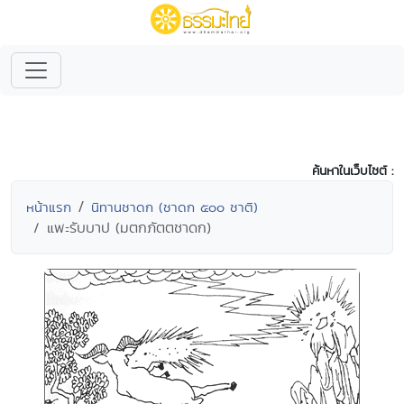
ค้นหาในเว็บไซต์ :
หน้าแรก
นิทานชาดก (ชาดก ๕๐๐ ชาติ)
แพะรับบาป (มตกภัตตชาดก)