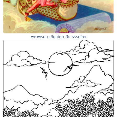
พกาพรหม เขียนโดย สืบ ธรรมไทย