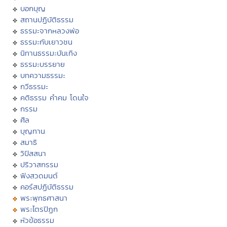
บอกบุญ
สถานปฏิบัติธรรม
ธรรมะจากหลวงพ่อ
ธรรมะกับเยาวชน
นิทานธรรมะบันเทิง
ธรรมะบรรยาย
บทความธรรมะ
กวีธรรมะ
คติธรรม คำคม โดนใจ
กรรม
ศีล
บุญทาน
สมาธิ
วิปัสสนา
ปริวาสกรรม
ฟังสวดมนต์
คอร์สปฏิบัติธรรม
พระพุทธศาสนา
พระไตรปิฏก
หัวข้อธรรม