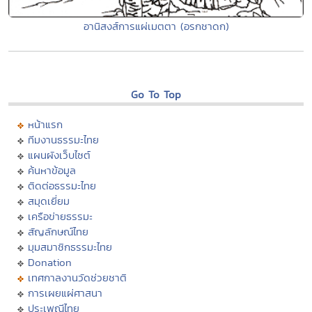
อานิสงส์การแผ่เมตตา (อรกชาดก)
Go To Top
หน้าแรก
ทีมงานธรรมะไทย
แผนผังเว็บไซต์
ค้นหาข้อมูล
ติดต่อธรรมะไทย
สมุดเยี่ยม
เครือข่ายธรรมะ
สัญลักษณ์ไทย
มุมสมาชิกธรรมะไทย
Donation
เทศกาลงานวัดช่วยชาติ
การเผยแผ่ศาสนา
ประเพณีไทย