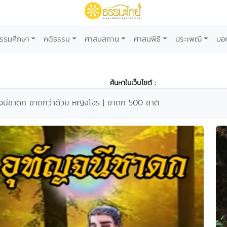
รรมศึกษา
คติธรรม
ศาสนสถาน
ศาสนพิธี
ประเพณี
บอ
ค้นหาในเว็บไซต์ :
จนีชาดก ชาดกว่าด้วย หญิงโจร | ชาดก 500 ชาติ