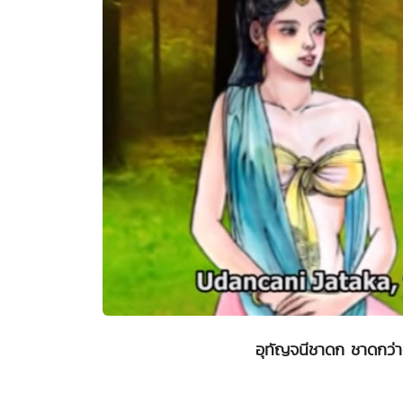
อุทัญจนีชาดก ชาดกว่