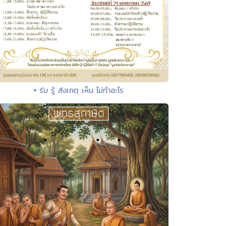
• รับ รู้ สังเกตุ เห็น ไม่ทำอะไร