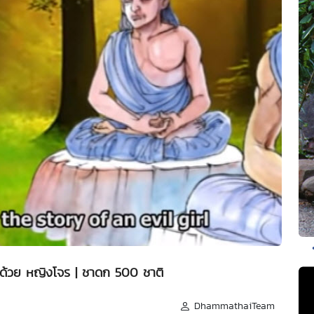
าด้วย หญิงโจร | ชาดก 500 ชาติ
DhammathaiTeam