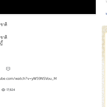
ชาติ
ชาติ
ี้
outube.com/watch?v=yW59NSVou_M
17,824