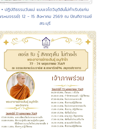
• ปฏิบัติธรรมวันแม่ แบบเจโตวิมุติอันไม่กำเริบ(แก่น
พรหมจรรย์) 12 - 15 สิงหาคม 2569 ณ ปัณฑิตารมย์
สระบุรี