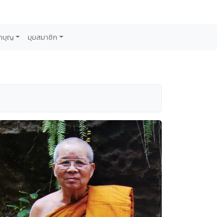
กบุญ
มุมสมาชิก