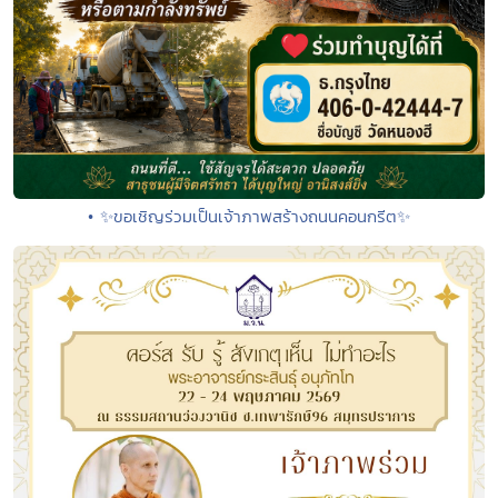
• ✨ขอเชิญร่วมเป็นเจ้าภาพสร้างถนนคอนกรีต✨