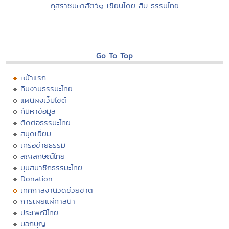
กุสราชมหาสัตว์๑ เขียนโดย สืบ ธรรมไทย
Go To Top
หน้าแรก
ทีมงานธรรมะไทย
แผนผังเว็บไซต์
ค้นหาข้อมูล
ติดต่อธรรมะไทย
สมุดเยี่ยม
เครือข่ายธรรมะ
สัญลักษณ์ไทย
มุมสมาชิกธรรมะไทย
Donation
เทศกาลงานวัดช่วยชาติ
การเผยแผ่ศาสนา
ประเพณีไทย
บอกบุญ