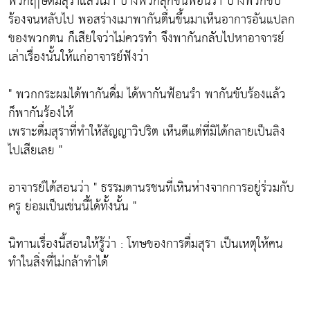
พวกฤาษีดื่มสุราแล้วเมา บางพวกลุกขึ้นฟ้อนรำ บางพวกขับ
ร้องจนหลับไป พอสร่างเมาพากันตื่นขึ้นมาเห็นอาการอันแปลก
ของพวกตน ก็เสียใจว่าไม่ควรทำ จึงพากันกลับไปหาอาจารย์
เล่าเรื่องนั้นให้แก่อาจารย์ฟังว่า
" พวกกระผมได้พากันดื่ม ได้พากันฟ้อนรำ พากันขับร้องแล้ว
ก็พากันร้องไห้
เพราะดื่มสุราที่ทำให้สัญญาวิปริต เห็นดีแต่ที่มิได้กลายเป็นลิง
ไปเสียเลย "
อาจารย์ได้สอนว่า " ธรรมดานรชนที่เหินห่างจากการอยู่ร่วมกับ
ครู ย่อมเป็นเช่นนี้ได้ทั้งนั้น "
นิทานเรื่องนี้สอนให้รู้ว่า : โทษของการดื่มสุรา เป็นเหตุให้คน
ทำในสิ่งที่ไม่กล้าทำได้้