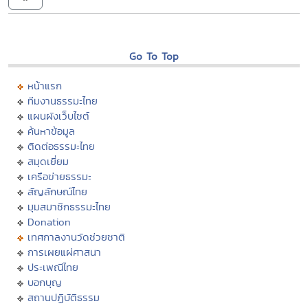
Go To Top
หน้าแรก
ทีมงานธรรมะไทย
แผนผังเว็บไซต์
ค้นหาข้อมูล
ติดต่อธรรมะไทย
สมุดเยี่ยม
เครือข่ายธรรมะ
สัญลักษณ์ไทย
มุมสมาชิกธรรมะไทย
Donation
เทศกาลงานวัดช่วยชาติ
การเผยแผ่ศาสนา
ประเพณีไทย
บอกบุญ
สถานปฏิบัติธรรม