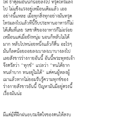
ไฟ ธาตุลมอันนี้ก็น้อยลงไป ทรุดโทรมลง
ไป ไม่แข็งแรงอยู่เหมือนเดิมแล้ว เออ
อย่างนี้แหละ เมื่อทุกสิ่งทุกอย่างมันทรุด
โทรมลงไปแล้วทีนี้รับประทานอาหารก็ไม่
ได้เต็มที่เลย รสชาติของอาหารก็ไม่อร่อย
เหมือนแต่เมื่อยังหนุ่ม นอนก็หลับไม่ได้
มาก หลับไปหน่อยหนึ่งแล้วก็ตื่น อะไรๆ
มันก็ลดน้อยถอยลงเบาลงเบาบางลงไป
เลยสังขารร่างกายอันนี้ อันนี้พระพุทธเจ้า
จึงตรัสว่า “ทุกฺขํ” แปลว่า “ทนได้ยาก
ทนลำบาก ทนอยู่ไม่ได้” แต่คนผู้หลงผู้
เมาแล้วหากไม่ยอมรับรู้ความทุกข์ของ
ร่างกายสังขารอันนี้ ปัญหามันมีอยู่ตรงนี้
เรื่องมันน่ะ
มีแต่ผู้ที่ฝึกฝนอบรมจิตใจของตนให้สงบ