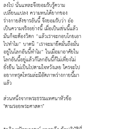
ลงไป นั่นแหละจึงยอมรับรู้ความ
เปลี่ยนแปลง ความทนได้ยากของ
ร่างกายสังขารอันนี้ จึงยอมรับว่า อ๋อ
เป็นความจริงอย่างนี้ เมื่อเป็นเช่นนี้แล้ว
มันก็จะต้องวิตก “แล้วเราจะกอบโกยเอา
ไปทำไม” บาดนิ “เราจะมายึดมั่นถือมั่น
อยู่ในโลกอันนี้ทำไม” ในเมื่อมาอาศัยใน
โลกอันนี้อยู่แล้วก็โลกอันนี้ก็ไม่เที่ยงไม่
ยั่งยืน ไม่เป็นไปตามใจหวังเลย ใครจะไป
อยากทรุดโทรมล่ะมีอัตภาพร่างกายนี้มา
แล้ว
ส่วนหนึ่งจากพระธรรมเทศนาหัวข้อ
"ตามรอยพระศาสดา"