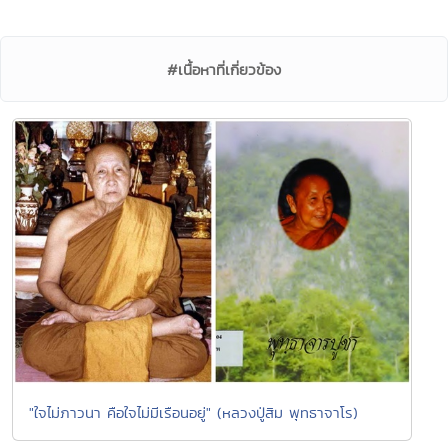
#เนื้อหาที่เกี่ยวข้อง
"ใจไม่ภาวนา คือใจไม่มีเรือนอยู่" (หลวงปู่สิม พุทธาจาโร)