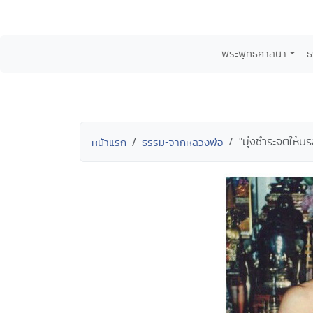
พระพุทธศาสนา
ธ
"มุ่งชำระจิตให้บร
หน้าแรก
ธรรมะจากหลวงพ่อ