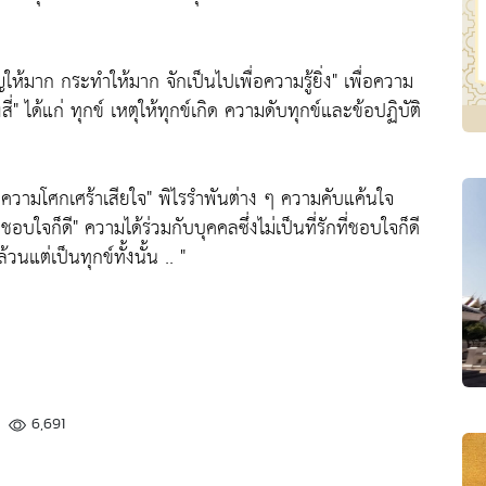
ญให้มาก กระทำให้มาก จักเป็นไปเพื่อความรู้ยิ่ง"
เพื่อความ
ี่"
ได้แก่ ทุกข์ เหตุให้ทุกข์เกิด ความดับทุกข์และข้อปฏิบัติ
ความโศกเศร้าเสียใจ"
พิไรรำพันต่าง ๆ ความคับแค้นใจ
อบใจก็ดี"
ความได้ร่วมกับบุคคลซึ่งไม่เป็นที่รักที่ชอบใจก็ดี
นแต่เป็นทุกข์ทั้งนั้น .. "
6,691