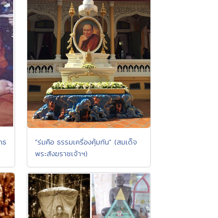
ุทธ
"ร่มคือ ธรรมเครื่องคุ้มกัน" (สมเด็จ
พระสังฆราชเจ้าฯ)