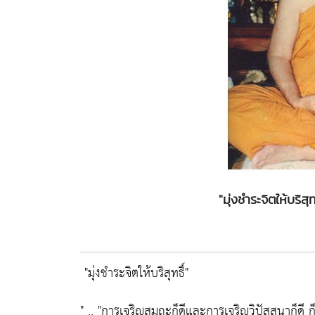
"มุ่งชำระจิตให้บริส
"มุ่งชำระจิตให้บริสุทธิ์"
" ..
"การเจริญสมถะก็ดีและการเจริญวิปัสสนาก็ดี ก็เพ