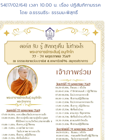
 54(17/02/64) เวลา 10.00 น. เรื่อง ปฏิสัมภิทามรรค
โดย อ.ธรรมธีระ ธรรมมะพิสุทธิ์