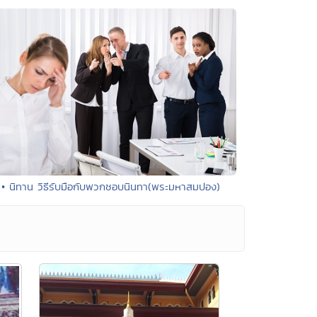
• นิทาน วิธีรับมือกับพวกชอบนินทา(พระมหาสมปอง)