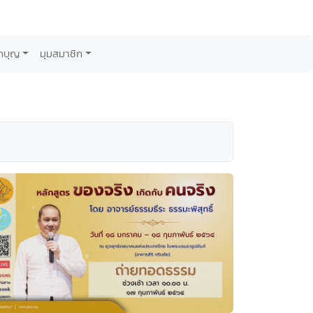
กบุญ
มุมสมาชิก