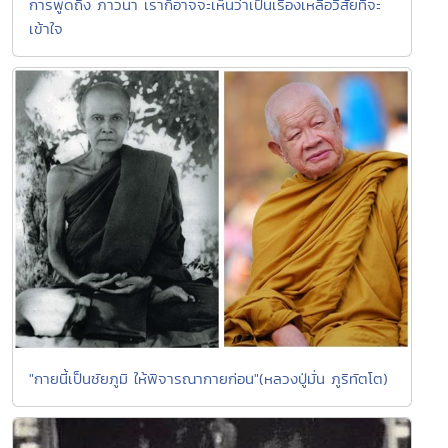
การพูดถึง ภาวนา เราก็อาจจะเห็นว่าเป็นเรื่องเหลือวิสัยที่จะ
เข้าใจ
"กายนี้เป็นชัยภูมิ ให้พิจารณากายก่อน"(หลวงปู่มั่น ภูริทัตโต)