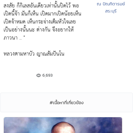
ณ ปัณฑิตารมย์
สงสัย ก็กิเลสอันเดียวเท่านั้นปิดไว้ พอ
สระบุรี
เปิดนี้จ้า มันก็เห็น เปิดมากเปิดน้อยเห็น
เปิดจ้าหมด เห็นกระจ่างเต็มหัวใจเลย
เป็นอย่างนั้นนะ ต่างกัน จึงอยากให้
ภาวนา .. "
หลวงตามหาบัว ญาณสัมปันโน
6,693
#เนื้อหาที่เกี่ยวข้อง