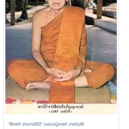
"ฝึกสติ รักษาสติไว้" (หลวงปู่เทสก์ เทสรังสี)