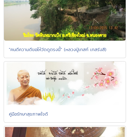
"คนดีความดีขอให้วัดดูตรงนี้" (หลวงปู่เทสก์ เทสรังสี)
คู่มือรักษาสุขภาพใจดี