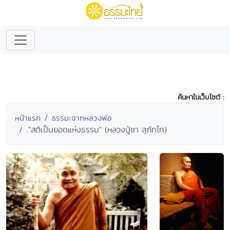
ค้นหาในเว็บไซต์ :
หน้าแรก
ธรรมะจากหลวงพ่อ
."สติเป็นยอดแห่งธรรม" (หลวงปู่ชา สุภัทโท)