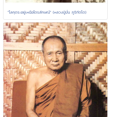
"โลกุตระอยู่เหนือไตรลักษณ์" (หลวงปู่มั่น ภูริทัตโต)