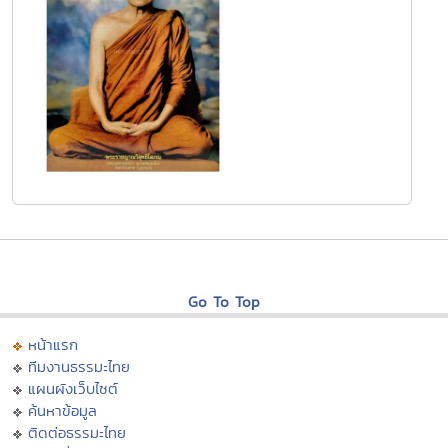
Go To Top
หน้าแรก
ทีมงานธรรมะไทย
แผนผังเว็บไซต์
ค้นหาข้อมูล
ติดต่อธรรมะไทย