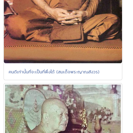
คนดีเท่านั้นที่จะเป็นที่พึ่งได้ (สมเด็จพระญาณสังวร)