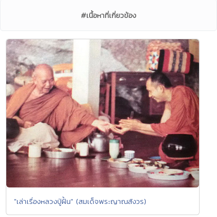
#เนื้อหาที่เกี่ยวข้อง
"เล่าเรื่องหลวงปู่ฝั้น" (สมเด็จพระญาณสังวร)