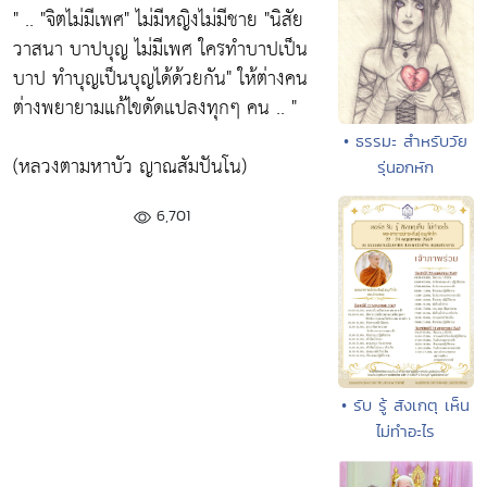
" .. "จิตไม่มีเพศ" ไม่มีหญิงไม่มีชาย "นิสัย
วาสนา บาปบุญ ไม่มีเพศ ใครทำบาปเป็น
บาป ทำบุญเป็นบุญได้ด้วยกัน" ให้ต่างคน
ต่างพยายามแก้ไขดัดแปลงทุกๆ คน .. "
• ธรรมะ สำหรับวัย
(หลวงตามหาบัว ญาณสัมปันโน)
รุ่นอกหัก
6,701
• รับ รู้ สังเกตุ เห็น
ไม่ทำอะไร