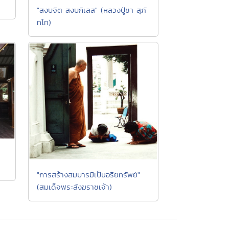
"สงบจิต สงบกิเลส" (หลวงปู่ชา สุภั
ทโท)
"การสร้างสมบารมีเป็นอริยทรัพย์"
(สมเด็จพระสังฆราชเจ้า)