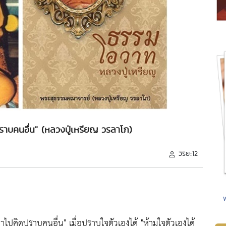
ปราบคนอื่น" (หลวงปู่เหรียญ วรลาโภ)
วิริยะ12
่าไปคิดปราบคนอื่น"
เมื่อปราบใจตัวเองได้
"ห้ามใจตัวเองได้