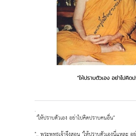
"ให้ปราบตัวเอง อย่าไปคิด
.
"ให้ปราบตัวเอง อย่าไปคิดปราบคนอื่น"
".. พระพุทธเจ้าจึงสอน
"ให้ปราบตัวเองนี่แหละ อย