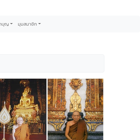
กบุญ
มุมสมาชิก