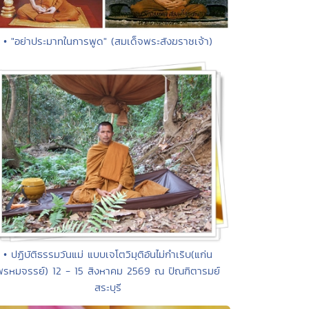
• "อย่าประมาทในการพูด" (สมเด็จพระสังฆราชเจ้า)
• ปฏิบัติธรรมวันแม่ แบบเจโตวิมุติอันไม่กำเริบ(แก่น
พรหมจรรย์) 12 - 15 สิงหาคม 2569 ณ ปัณฑิตารมย์
สระบุรี