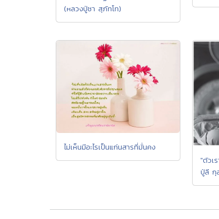
(หลวงปู่ชา สุภัทโท)
ไม่เห็นมีอะไรเป็นแก่นสารที่มั่นคง
"ตัวเ
ปู่ลี 