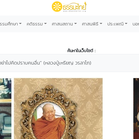
รรมศึกษา
คติธรรม
ศาสนสถาน
ศาสนพิธี
ประเพณี
บอ
ค้นหาในเว็บไซต์ :
อย่าไปคิดปราบคนอื่น" (หลวงปู่เหรียญ วรลาโภ)