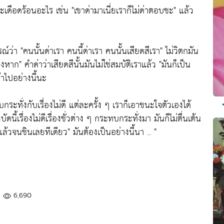
ะเดือดร้อนอะไร เช่น
"เขาด่ามาเนี่ยเราก็ไม่ด่าตอบชะ"
แล้ว
รณ์ว่า
"คนนั้นด่าเรา คนนี้ด่าเรา คนนั้นเสียดสีเรา"
ไม่วิตกมัน
างหาก"
คำด่าว่าเสียดสีนั้นมันไม่ใช่สมบัติเราแล้ว
"มันก็เป็น
าไปอย่างนี้นะ
กระทั่งกับเรื่องไม่ดี แต่ละครั้ง ๆ เราก็เอาชนะใจตัวเองได้
บัดนี้เรื่องไม่ดีเรื่องชั่วต่าง ๆ กระทบกระทั่งมา มันก็ไม่ตื่นเต้น
แล้วจนชินเลยทีเดียว"
มันต้องเป็นอย่างนี้นา .. "
6,690