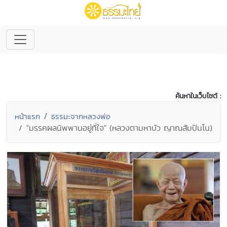
ค้นหาในเว็บไซต์ :
หน้าแรก
ธรรมะจากหลวงพ่อ
"มรรคผลนิพพานอยู่ที่ใจ" (หลวงตามหาบัว ญาณสัมปันโน)