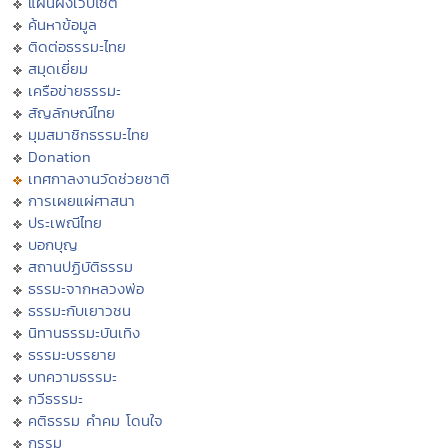
แผนผังเว็บไซต์
ค้นหาข้อมูล
ติดต่อธรรมะไทย
สมุดเยี่ยม
เครือข่ายธรรมะ
สัญลักษณ์ไทย
มุมสมาชิกธรรมะไทย
Donation
เทศกาลงานวัดช่วยชาติ
การเผยแผ่ศาสนา
ประเพณีไทย
บอกบุญ
สถานปฏิบัติธรรม
ธรรมะจากหลวงพ่อ
ธรรมะกับเยาวชน
นิทานธรรมะบันเทิง
ธรรมะบรรยาย
บทความธรรมะ
กวีธรรมะ
คติธรรม คำคม โดนใจ
กรรม