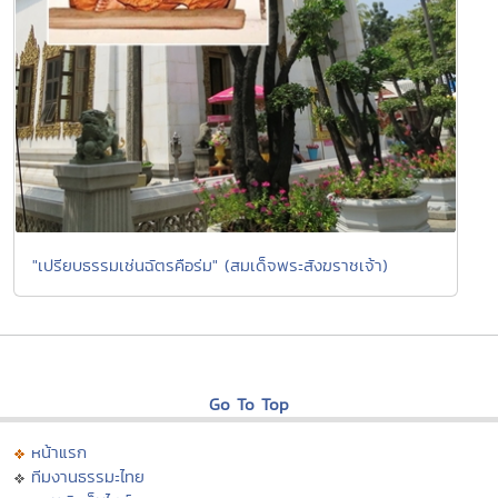
"เปรียบธรรมเช่นฉัตรคือร่ม" (สมเด็จพระสังฆราชเจ้า)
Go To Top
หน้าแรก
ทีมงานธรรมะไทย