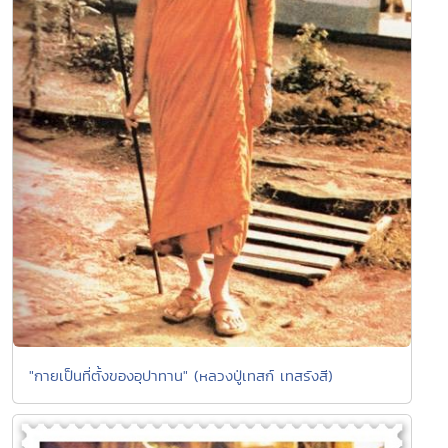
"กายเป็นที่ตั้งของอุปาทาน" (หลวงปู่เทสก์ เทสรังสี)