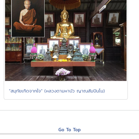
"สมุทัยเกิดจากใจ" (หลวงตามหาบัว ญาณสัมปันโน)
Go To Top