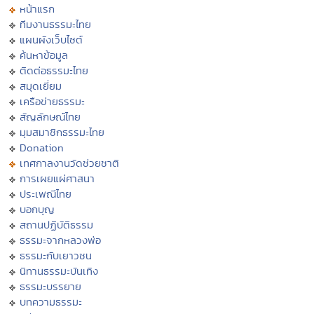
หน้าแรก
ทีมงานธรรมะไทย
แผนผังเว็บไซต์
ค้นหาข้อมูล
ติดต่อธรรมะไทย
สมุดเยี่ยม
เครือข่ายธรรมะ
สัญลักษณ์ไทย
มุมสมาชิกธรรมะไทย
Donation
เทศกาลงานวัดช่วยชาติ
การเผยแผ่ศาสนา
ประเพณีไทย
บอกบุญ
สถานปฏิบัติธรรม
ธรรมะจากหลวงพ่อ
ธรรมะกับเยาวชน
นิทานธรรมะบันเทิง
ธรรมะบรรยาย
บทความธรรมะ