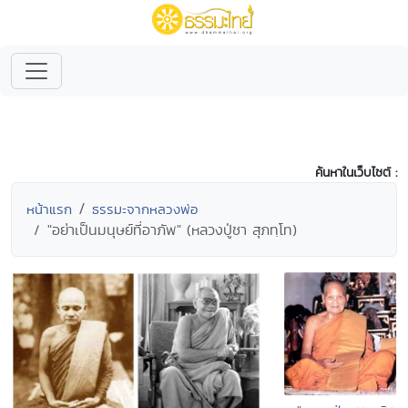
ค้นหาในเว็บไซต์ :
หน้าแรก
ธรรมะจากหลวงพ่อ
"อย่าเป็นมนุษย์ที่อาภัพ" (หลวงปู่ชา สุภทฺโท)