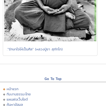
."รักษาใจให้เป็นศีล" (หลวงปู่ชา สุภัทโท)
Go To Top
หน้าแรก
ทีมงานธรรมะไทย
แผนผังเว็บไซต์
ค้นหาข้อมูล