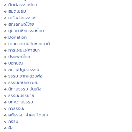
ติดต่อธรรมะไทย
สมุดเยี่ยม
เครือข่ายธรรมะ
สัญลักษณ์ไทย
มุมสมาชิกธรรมะไทย
Donation
เทศกาลงานวัดช่วยชาติ
การเผยแผ่ศาสนา
ประเพณีไทย
บอกบุญ
สถานปฏิบัติธรรม
ธรรมะจากหลวงพ่อ
ธรรมะกับเยาวชน
นิทานธรรมะบันเทิง
ธรรมะบรรยาย
บทความธรรมะ
กวีธรรมะ
คติธรรม คำคม โดนใจ
กรรม
ศีล