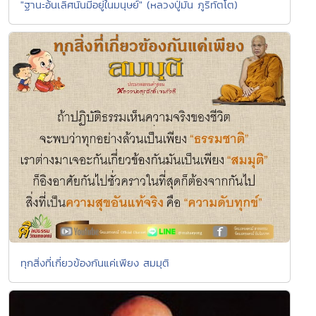
"ฐานะอ้นเลิศนั้นมีอยู่ในมนุษย์" (หลวงปู่มั่น ภูริทัตโต)
ทุกสิ่งที่เกี่ยวข้องกันแค่เพียง สมมุติ