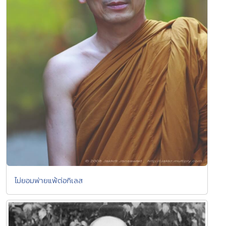
ไม่ยอมพ่ายแพ้ต่อกิเลส